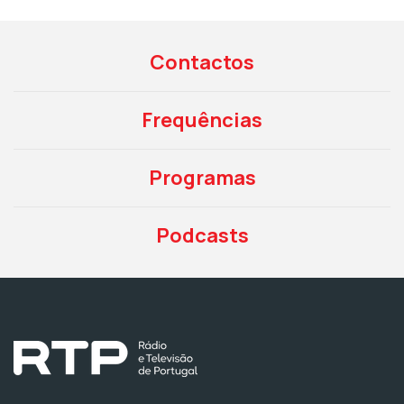
Contactos
Frequências
Programas
Podcasts