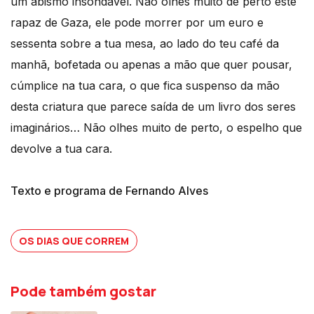
um abismo insondável. Não olhes muito de perto este
rapaz de Gaza, ele pode morrer por um euro e
sessenta sobre a tua mesa, ao lado do teu café da
manhã, bofetada ou apenas a mão que quer pousar,
cúmplice na tua cara, o que fica suspenso da mão
desta criatura que parece saída de um livro dos seres
imaginários… Não olhes muito de perto, o espelho que
devolve a tua cara.
Texto e programa de Fernando Alves
OS DIAS QUE CORREM
Pode também gostar