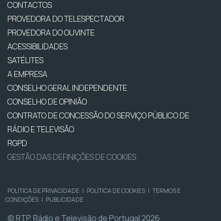
CONTACTOS
PROVEDORA DO TELESPECTADOR
PROVEDORA DO OUVINTE
ACESSIBILIDADES
SATÉLITES
A EMPRESA
CONSELHO GERAL INDEPENDENTE
CONSELHO DE OPINIÃO
CONTRATO DE CONCESSÃO DO SERVIÇO PÚBLICO DE
RÁDIO E TELEVISÃO
RGPD
GESTÃO DAS DEFINIÇÕES DE COOKIES
POLÍTICA DE PRIVACIDADE
|
POLÍTICA DE COOKIES
|
TERMOS E
CONDIÇÕES
|
PUBLICIDADE
© RTP, Rádio e Televisão de Portugal 2026