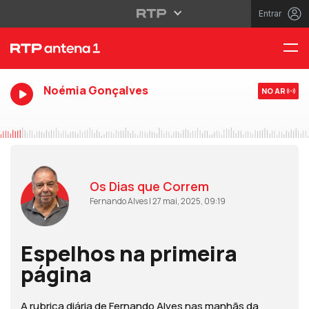
Entrar
Noémia Gonçalves
NO AR
Os Dias que Correm
Fernando Alves | 27 mai, 2025, 09:19
Espelhos na primeira
página
A rubrica diária de Fernando Alves nas manhãs da