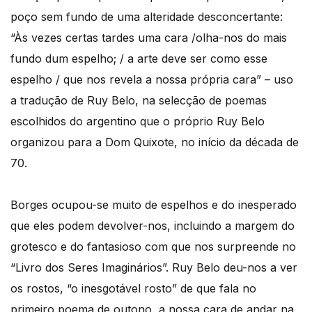
poço sem fundo de uma alteridade desconcertante:
“Às vezes certas tardes uma cara /olha-nos do mais
fundo dum espelho; / a arte deve ser como esse
espelho / que nos revela a nossa própria cara” – uso
a tradução de Ruy Belo, na selecção de poemas
escolhidos do argentino que o próprio Ruy Belo
organizou para a Dom Quixote, no início da década de
70.
Borges ocupou-se muito de espelhos e do inesperado
que eles podem devolver-nos, incluindo a margem do
grotesco e do fantasioso com que nos surpreende no
“Livro dos Seres Imaginários”. Ruy Belo deu-nos a ver
os rostos, “o inesgotável rosto” de que fala no
primeiro poema de outono, a nossa cara de andar na