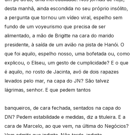
desta manhã, ainda escondida no seu próprio insólito,
a pergunta que tornou um vídeo viral, espelho sem
fundo de um voyeurismo que precisa de ser
alimentado, a mão de Brigitte na cara do marido
presidente, à saída de um avião na pista de Hanói. O
que foi aquilo, espelho nosso, uma bofetada ou, como
explicou, o Eliseu, um gesto de cumplicidade? E o que
é aquilo, no rosto de Jacinta, avó de dois rapazes
levados pelo mar, na capa do JN? São talvez
lágrimas, senhor. E que pedem tantos
banqueiros, de cara fechada, sentados na capa do
DN? Pedem estabilidade e medidas, diz a tituleira. E a
cara de Marcelo, ao que vem, na última do Negócios?
Vem admitir que indigita. Não tarda, indigita.