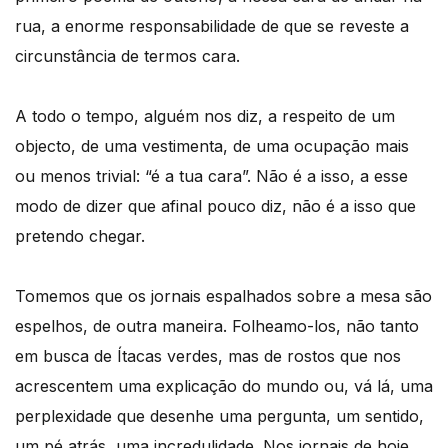
rua, a enorme responsabilidade de que se reveste a
circunstância de termos cara.
A todo o tempo, alguém nos diz, a respeito de um
objecto, de uma vestimenta, de uma ocupação mais
ou menos trivial: “é a tua cara”. Não é a isso, a esse
modo de dizer que afinal pouco diz, não é a isso que
pretendo chegar.
Tomemos que os jornais espalhados sobre a mesa são
espelhos, de outra maneira. Folheamo-los, não tanto
em busca de Ítacas verdes, mas de rostos que nos
acrescentem uma explicação do mundo ou, vá lá, uma
perplexidade que desenhe uma pergunta, um sentido,
um pé atrás, uma incredulidade. Nos jornais de hoje,