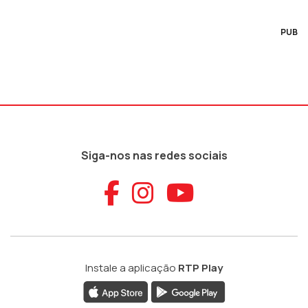
PUB
Siga-nos nas redes sociais
Aceder ao Faceb
Aceder ao Ins
Aceder ao
Instale a aplicação
RTP Play