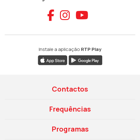
Aceder ao Faceb
Aceder ao Ins
Aceder ao
Instale a aplicação
RTP Play
Contactos
Frequências
Programas