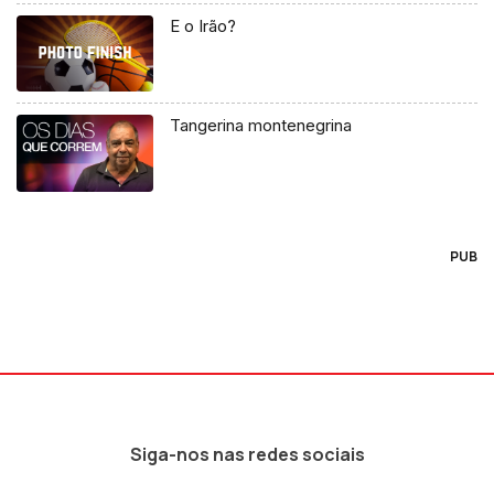
E o Irão?
Tangerina montenegrina
PUB
Siga-nos nas redes sociais