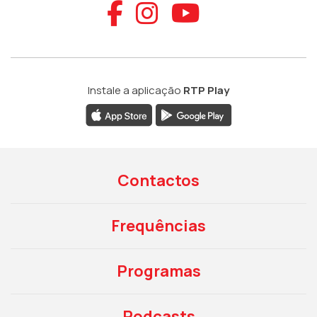
Aceder ao Faceb
Aceder ao Ins
Aceder ao
Instale a aplicação
RTP Play
Contactos
Frequências
Programas
Podcasts