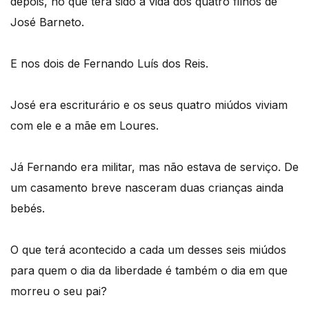
depois, no que terá sido a vida dos quatro filhos de
José Barneto.
E nos dois de Fernando Luís dos Reis.
José era escriturário e os seus quatro miúdos viviam
com ele e a mãe em Loures.
Já Fernando era militar, mas não estava de serviço. De
um casamento breve nasceram duas crianças ainda
bebés.
O que terá acontecido a cada um desses seis miúdos
para quem o dia da liberdade é também o dia em que
morreu o seu pai?