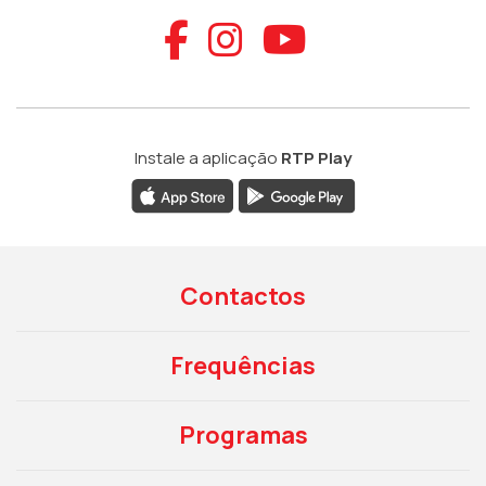
Aceder ao Faceb
Aceder ao Ins
Aceder ao
Instale a aplicação
RTP Play
Contactos
Frequências
Programas