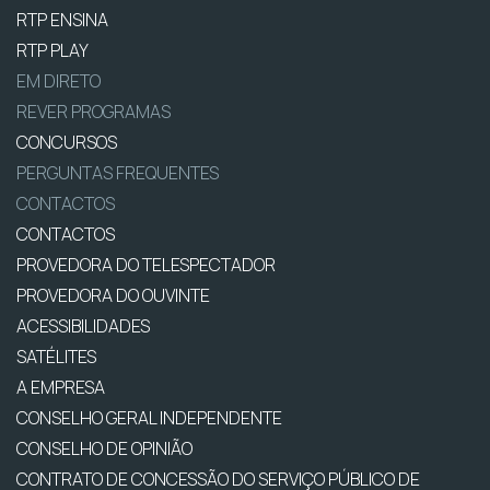
RTP ENSINA
RTP PLAY
EM DIRETO
REVER PROGRAMAS
CONCURSOS
PERGUNTAS FREQUENTES
CONTACTOS
CONTACTOS
PROVEDORA DO TELESPECTADOR
PROVEDORA DO OUVINTE
ACESSIBILIDADES
SATÉLITES
A EMPRESA
CONSELHO GERAL INDEPENDENTE
CONSELHO DE OPINIÃO
CONTRATO DE CONCESSÃO DO SERVIÇO PÚBLICO DE