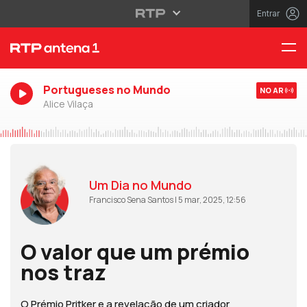
Entrar
Portugueses no Mundo
NO AR
Alice Vilaça
Um Dia no Mundo
Francisco Sena Santos | 5 mar, 2025, 12:56
O valor que um prémio
nos traz
O Prémio Pritker e a revelação de um criador