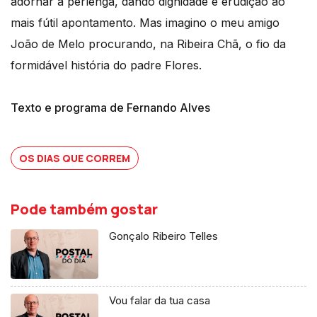
adornar a perlenga, dando dignidade e erudição ao
mais fútil apontamento. Mas imagino o meu amigo
João de Melo procurando, na Ribeira Chã, o fio da
formidável história do padre Flores.
Texto e programa de Fernando Alves
OS DIAS QUE CORREM
Pode também gostar
Gonçalo Ribeiro Telles
Vou falar da tua casa