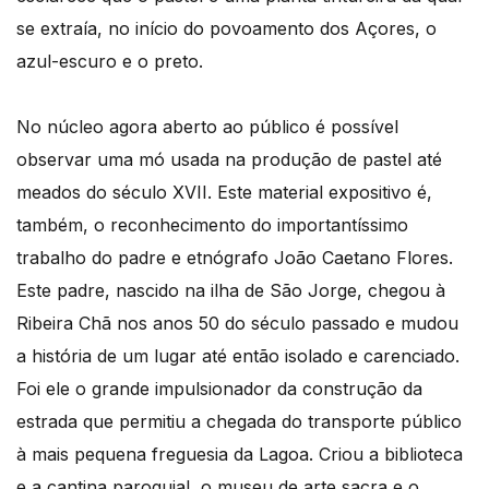
se extraía, no início do povoamento dos Açores, o
azul-escuro e o preto.
No núcleo agora aberto ao público é possível
observar uma mó usada na produção de pastel até
meados do século XVII. Este material expositivo é,
também, o reconhecimento do importantíssimo
trabalho do padre e etnógrafo João Caetano Flores.
Este padre, nascido na ilha de São Jorge, chegou à
Ribeira Chã nos anos 50 do século passado e mudou
a história de um lugar até então isolado e carenciado.
Foi ele o grande impulsionador da construção da
estrada que permitiu a chegada do transporte público
à mais pequena freguesia da Lagoa. Criou a biblioteca
e a cantina paroquial, o museu de arte sacra e o