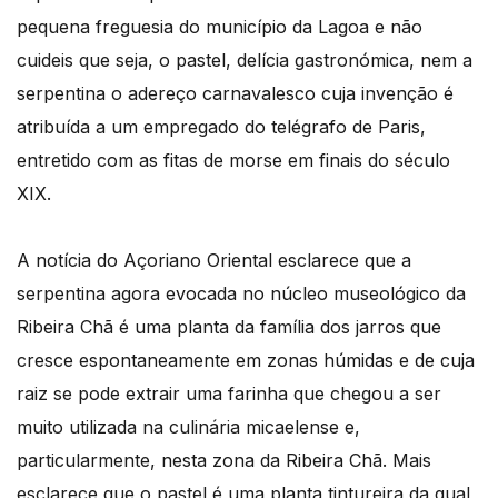
pequena freguesia do município da Lagoa e não
cuideis que seja, o pastel, delícia gastronómica, nem a
serpentina o adereço carnavalesco cuja invenção é
atribuída a um empregado do telégrafo de Paris,
entretido com as fitas de morse em finais do século
XIX.
A notícia do Açoriano Oriental esclarece que a
serpentina agora evocada no núcleo museológico da
Ribeira Chã é uma planta da família dos jarros que
cresce espontaneamente em zonas húmidas e de cuja
raiz se pode extrair uma farinha que chegou a ser
muito utilizada na culinária micaelense e,
particularmente, nesta zona da Ribeira Chã. Mais
esclarece que o pastel é uma planta tintureira da qual