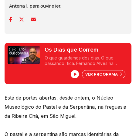
Antena 1, para ouvir e ler.
Os Dias que Correm
O que guardamos dos dias. O que
passando, fica. Fernando Alves na
Antena 1.
VER PROGRAMA
Está de portas abertas, desde ontem, o Núcleo
Museológico do Pastel e da Serpentina, na freguesia
da Ribeira Chã, em São Miguel.
O pastel e a serpentina são marcas identitárias da