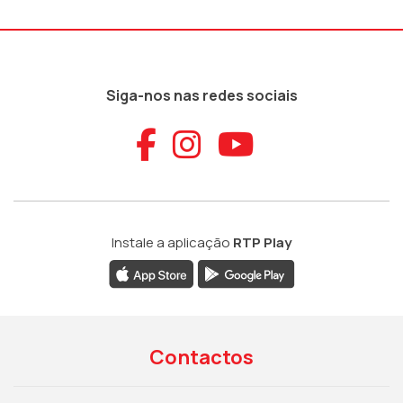
Siga-nos nas redes sociais
Aceder ao Faceb
Aceder ao Ins
Aceder ao
Instale a aplicação
RTP Play
Contactos