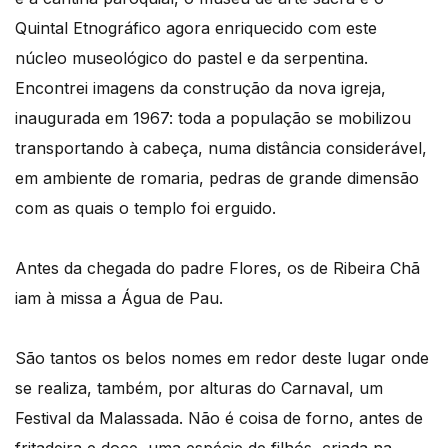
Quintal Etnográfico agora enriquecido com este
núcleo museológico do pastel e da serpentina.
Encontrei imagens da construção da nova igreja,
inaugurada em 1967: toda a população se mobilizou
transportando à cabeça, numa distância considerável,
em ambiente de romaria, pedras de grande dimensão
com as quais o templo foi erguido.
Antes da chegada do padre Flores, os de Ribeira Chã
iam à missa a Água de Pau.
São tantos os belos nomes em redor deste lugar onde
se realiza, também, por alturas do Carnaval, um
Festival da Malassada. Não é coisa de forno, antes de
fritadeira e doce, uma espécie de filhós, criada na