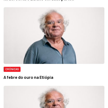
CRÓNICAS
A febre do ouro na Etiópia