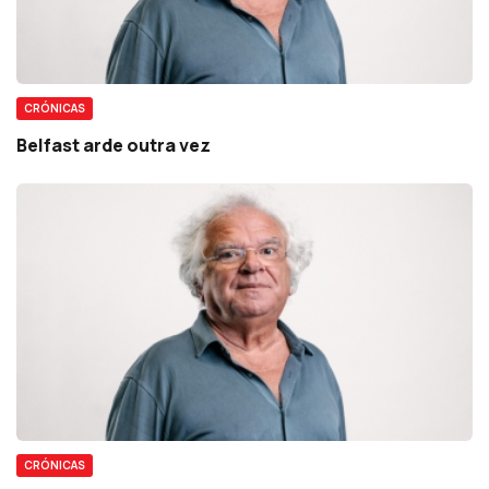
CRÓNICAS
Belfast arde outra vez
CRÓNICAS