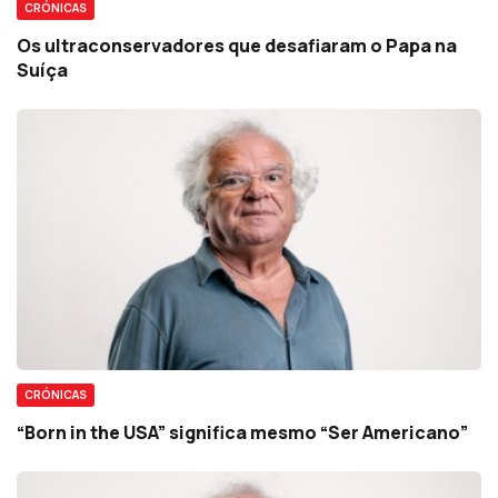
CRÓNICAS
Os ultraconservadores que desafiaram o Papa na
Suíça
CRÓNICAS
“Born in the USA” significa mesmo “Ser Americano”