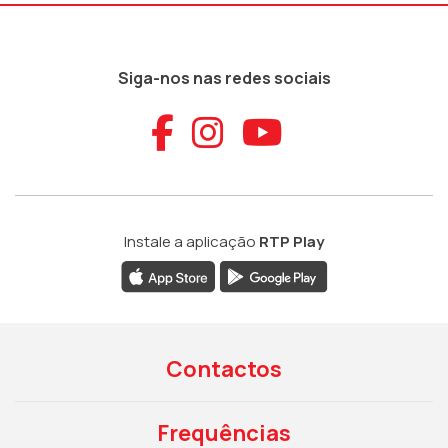
Siga-nos nas redes sociais
Aceder ao Faceb
Aceder ao Ins
Aceder ao
Instale a aplicação
RTP Play
Contactos
Frequências