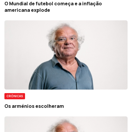
O Mundial de futebol começa e a inflação
americana explode
CRÓNICAS
Os arménios escolheram