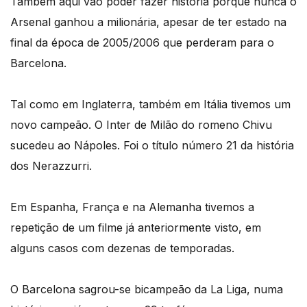
Também aqui vão poder fazer história porque nunca o
Arsenal ganhou a milionária, apesar de ter estado na
final da época de 2005/2006 que perderam para o
Barcelona.
Tal como em Inglaterra, também em Itália tivemos um
novo campeão. O Inter de Milão do romeno Chivu
sucedeu ao Nápoles. Foi o título número 21 da história
dos Nerazzurri.
Em Espanha, França e na Alemanha tivemos a
repetição de um filme já anteriormente visto, em
alguns casos com dezenas de temporadas.
O Barcelona sagrou-se bicampeão da La Liga, numa