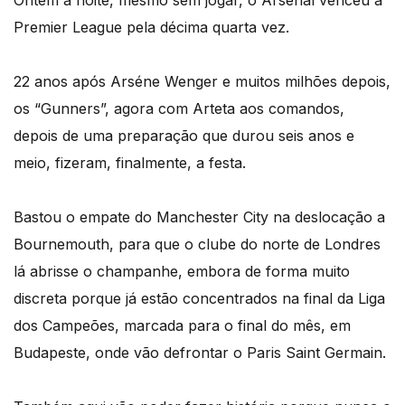
Ontem à noite, mesmo sem jogar, o Arsenal venceu a
Premier League pela décima quarta vez.
22 anos após Arséne Wenger e muitos milhões depois,
os “Gunners”, agora com Arteta aos comandos,
depois de uma preparação que durou seis anos e
meio, fizeram, finalmente, a festa.
Bastou o empate do Manchester City na deslocação a
Bournemouth, para que o clube do norte de Londres
lá abrisse o champanhe, embora de forma muito
discreta porque já estão concentrados na final da Liga
dos Campeões, marcada para o final do mês, em
Budapeste, onde vão defrontar o Paris Saint Germain.