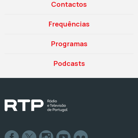
Contactos
Frequências
Programas
Podcasts