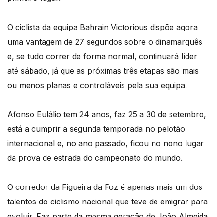
O ciclista da equipa Bahrain Victorious dispõe agora
uma vantagem de 27 segundos sobre o dinamarquês
e, se tudo correr de forma normal, continuará líder
até sábado, já que as próximas três etapas são mais
ou menos planas e controláveis pela sua equipa.
Afonso Eulálio tem 24 anos, faz 25 a 30 de setembro,
está a cumprir a segunda temporada no pelotão
internacional e, no ano passado, ficou no nono lugar
da prova de estrada do campeonato do mundo.
O corredor da Figueira da Foz é apenas mais um dos
talentos do ciclismo nacional que teve de emigrar para
evoluir. Faz parte da mesma geração de João Almeida