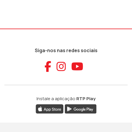
Siga-nos nas redes sociais
Aceder ao Faceb
Aceder ao Ins
Aceder ao
Instale a aplicação
RTP Play