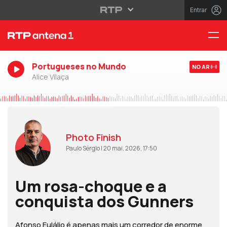
Entrar
Portugueses no Mundo
NO AR
Alice Vilaça
Photo Finish
Paulo Sérgio | 20 mai, 2026, 17:50
Um rosa-choque e a
conquista dos Gunners
Afonso Eulálio é apenas mais um corredor de enorme