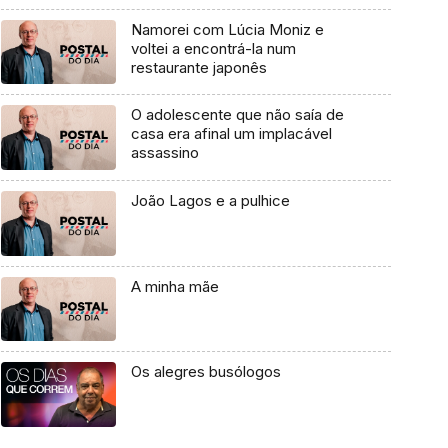
Namorei com Lúcia Moniz e
voltei a encontrá-la num
restaurante japonês
O adolescente que não saía de
casa era afinal um implacável
assassino
João Lagos e a pulhice
A minha mãe
Os alegres busólogos