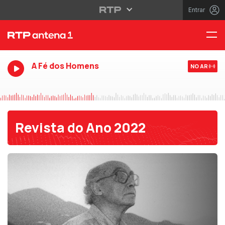
Entrar
A Fé dos Homens
NO AR
Revista do Ano 2022