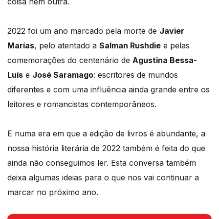
coisa nem outra.
2022 foi um ano marcado pela morte de
Javier
Marías
, pelo atentado a
Salman Rushdie
e pelas
comemorações do centenário de
Agustina Bessa-
Luís
e
José Saramago
: escritores de mundos
diferentes e com uma influência ainda grande entre os
leitores e romancistas contemporâneos.
E numa era em que a edição de livros é abundante, a
nossa história literária de 2022 também é feita do que
ainda não conseguimos ler. Esta conversa também
deixa algumas ideias para o que nos vai continuar a
marcar no próximo ano.