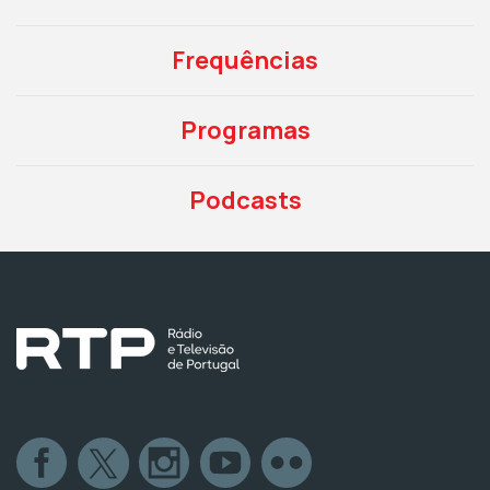
Frequências
Programas
Podcasts