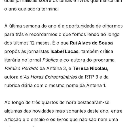
duas jornalistas sobre os temas e livros que marcaram
o ano que agora termina.
A última semana do ano é a oportunidade de olharmos
para trás e recordarmos o que fomos lendo ao longo
dos últimos 12 meses. É o que
Rui Alves de Sousa
propôs às jornalistas
Isabel Lucas
, também crítica
literária no jornal
Público
e co-autora do programa
Paraíso Perdido
da Antena 3, e
Teresa Nicolau
,
autora d’
As Horas Extraordinárias
da RTP 3 e da
rubrica diária com o mesmo nome da Antena 1.
Ao longo de três quartos de hora destacaram-se
algumas das novidades mais sonantes deste ano, entre
a ficção e o ensaio e os livros que não são nem uma