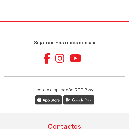
Siga-nos nas redes sociais
Aceder ao Faceb
Aceder ao Ins
Aceder ao
Instale a aplicação
RTP Play
Contactos