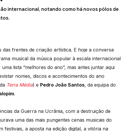
ão internacional, notando como há novos pólos de
tos.
as frentes de criação artística. E hoje a conversa
ma musical da música popular à escala internacional
 uma lista “melhores do ano”, mas antes juntar aqui
evistar nomes, discos e acontecimentos do ano
 da
Terra Média
) e
Pedro João Santos
, da equipa do
alopim
.
ncias da Guerra na Ucrânia, com a destruição de
egurava uma das mais pungentes cenas musicais do
festivais, a aposta na edição digital, a vitória na