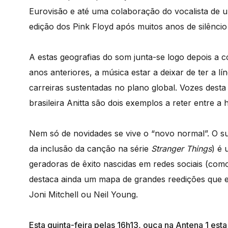
Eurovisão e até uma colaboração do vocalista de 
edição dos Pink Floyd após muitos anos de silênci
A estas geografias do som junta-se logo depois a 
anos anteriores, a música estar a deixar de ter a l
carreiras sustentadas no plano global. Vozes desta
brasileira Anitta são dois exemplos a reter entre a h
Nem só de novidades se vive o “novo normal”. O 
da inclusão da canção na série
Stranger Things
) é
geradoras de êxito nascidas em redes sociais (co
destaca ainda um mapa de grandes reedições que 
Joni Mitchell ou Neil Young.
Esta quinta-feira pelas 16h13, ouça na Antena 1 esta