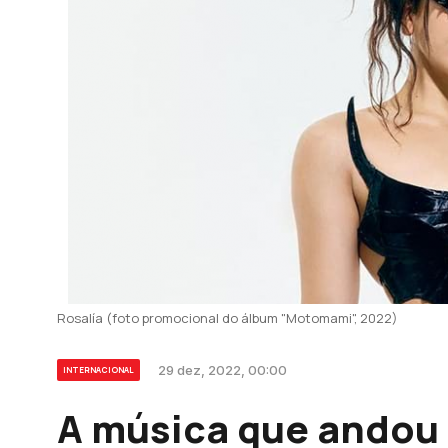
Rosalía (foto promocional do álbum "Motomami", 2022)
29 dez, 2022, 00:00
INTERNACIONAL
A música que andou