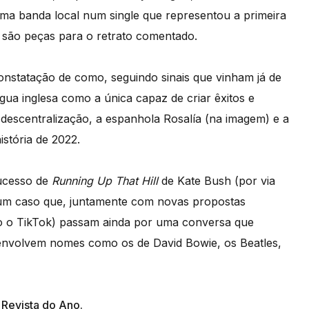
uma banda local num single que representou a primeira
o são peças para o retrato comentado.
constatação de como, seguindo sinais que vinham já de
íngua inglesa como a única capaz de criar êxitos e
 descentralização, a espanhola Rosalía (na imagem) e a
istória de 2022.
sucesso de
Running Up That Hill
de Kate Bush (por via
 um caso que, juntamente com novas propostas
mo o TikTok) passam ainda por uma conversa que
envolvem nomes como os de David Bowie, os Beatles,
 Revista do Ano.