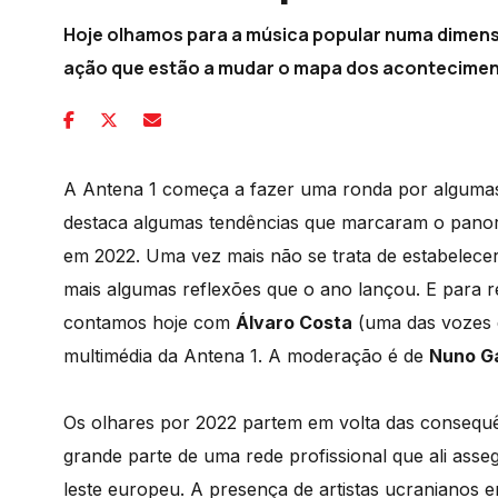
Hoje olhamos para a música popular numa dimens
ação que estão a mudar o mapa dos acontecimen
A Antena 1 começa a fazer uma ronda por algumas d
destaca algumas tendências que marcaram o panora
em 2022. Uma vez mais não se trata de estabelecer
mais algumas reflexões que o ano lançou. E para r
contamos hoje com
Álvaro Costa
(uma das vozes
multimédia da Antena 1. A moderação é de
Nuno G
Os olhares por 2022 partem em volta das consequê
grande parte de uma rede profissional que ali ass
leste europeu. A presença de artistas ucranianos em 