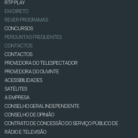
RTP PLAY
EM DIRETO
REVER PROGRAMAS
CONCURSOS
PERGUNTAS FREQUENTES
CONTACTOS
CONTACTOS
PROVEDORA DO TELESPECTADOR
PROVEDORA DO OUVINTE
ACESSIBILIDADES
SATÉLITES
A EMPRESA
CONSELHO GERAL INDEPENDENTE
CONSELHO DE OPINIÃO
CONTRATO DE CONCESSÃO DO SERVIÇO PÚBLICO DE
RÁDIO E TELEVISÃO