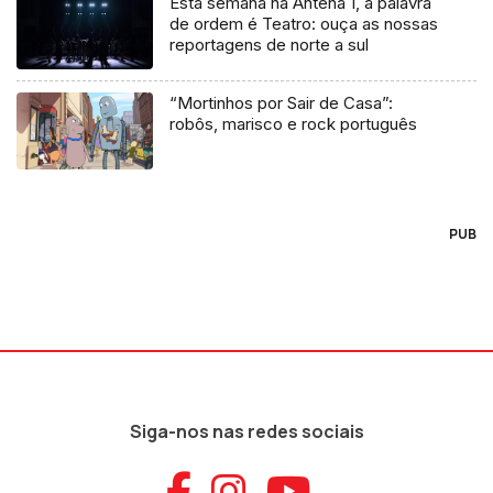
Esta semana na Antena 1, a palavra
de ordem é Teatro: ouça as nossas
reportagens de norte a sul
“Mortinhos por Sair de Casa”:
robôs, marisco e rock português
PUB
Siga-nos nas redes sociais
Aceder ao Faceb
Aceder ao Ins
Aceder ao