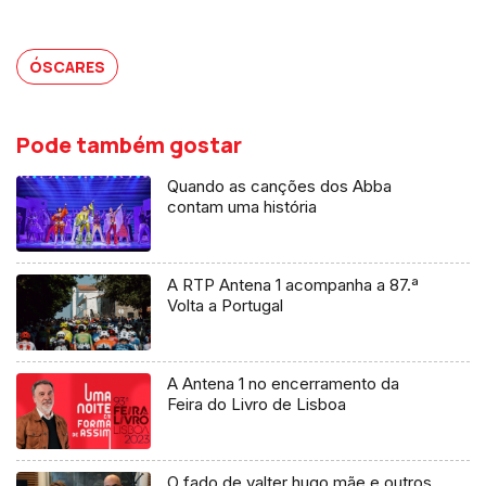
ÓSCARES
Pode também gostar
Quando as canções dos Abba
contam uma história
A RTP Antena 1 acompanha a 87.ª
Volta a Portugal
A Antena 1 no encerramento da
Feira do Livro de Lisboa
O fado de valter hugo mãe e outros