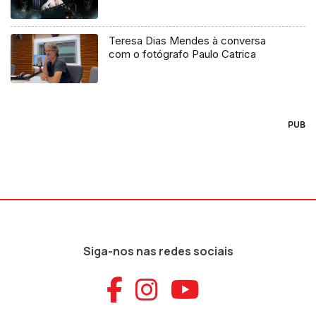
Teresa Dias Mendes à conversa
com o fotógrafo Paulo Catrica
PUB
Siga-nos nas redes sociais
Aceder ao Faceb
Aceder ao Ins
Aceder ao