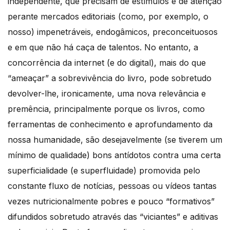
independente, que precisam de estímulos e de atenção
perante mercados editoriais (como, por exemplo, o
nosso) impenetráveis, endogâmicos, preconceituosos
e em que não há caça de talentos. No entanto, a
concorrência da internet (e do digital), mais do que
“ameaçar” a sobrevivência do livro, pode sobretudo
devolver-lhe, ironicamente, uma nova relevância e
premência, principalmente porque os livros, como
ferramentas de conhecimento e aprofundamento da
nossa humanidade, são desejavelmente (se tiverem um
mínimo de qualidade) bons antídotos contra uma certa
superficialidade (e superfluidade) promovida pelo
constante fluxo de notícias, pessoas ou vídeos tantas
vezes nutricionalmente pobres e pouco “formativos”
difundidos sobretudo através das “viciantes” e aditivas