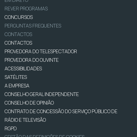
EM DIRETO
REVER PROGRAMAS
CONCURSOS
PERGUNTAS FREQUENTES
CONTACTOS
CONTACTOS
PROVEDORA DO TELESPECTADOR
PROVEDORA DO OUVINTE
ACESSIBILIDADES
SATÉLITES
A EMPRESA
CONSELHO GERAL INDEPENDENTE
CONSELHO DE OPINIÃO
CONTRATO DE CONCESSÃO DO SERVIÇO PÚBLICO DE
RÁDIO E TELEVISÃO
RGPD