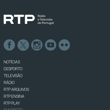
NOTÍCIAS
DESPORTO
TELEVISÃO
RÁDIO
RTP ARQUIVOS
RTP ENSINA
RTP PLAY