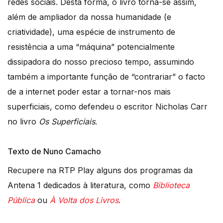
redes sociais. Desta forma, o livro torna-se assim,
além de ampliador da nossa humanidade (e
criatividade), uma espécie de instrumento de
resistência a uma “máquina” potencialmente
dissipadora do nosso precioso tempo, assumindo
também a importante função de “contrariar” o facto
de a internet poder estar a tornar-nos mais
superficiais, como defendeu o escritor Nicholas Carr
no livro
Os Superficiais
.
Texto de Nuno Camacho
Recupere na RTP Play alguns dos programas da
Antena 1 dedicados à literatura, como
Biblioteca
Pública
ou
À Volta dos Livros
.