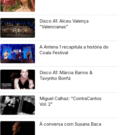
Disco A1: Alceu Valença
“Valencianas”
A Antena 1 recapitula a história do
Coala Festival
Disco A1: Márcia Barros &
Tavynho Bonfá
Miguel Calhaz: “ContraCantos
Vol. 2”
À conversa com Susana Baca