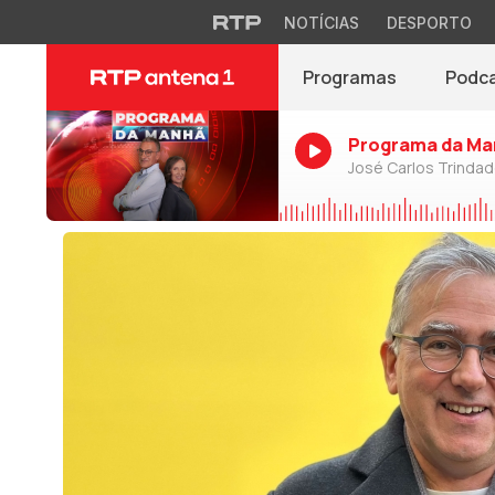
NOTÍCIAS
DESPORTO
Programas
Podc
Programa da Ma
José Carlos Trinda