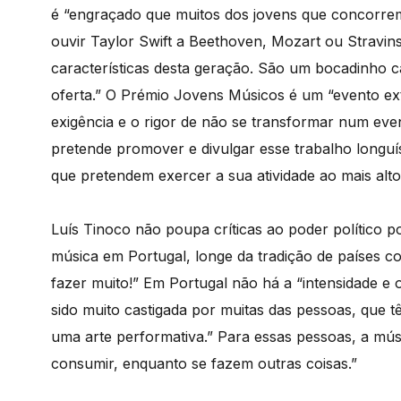
é “engraçado que muitos dos jovens que concorrem 
ouvir Taylor Swift a Beethoven, Mozart ou Stravin
características desta geração. São um bocadinho 
oferta.” O Prémio Jovens Músicos é um “evento e
exigência e o rigor de não se transformar num eve
pretende promover e divulgar esse trabalho longuís
que pretendem exercer a sua atividade ao mais alto 
Luís Tinoco não poupa críticas ao poder político 
música em Portugal, longe da tradição de países c
fazer muito!” Em Portugal não há a “intensidade e 
sido muito castigada por muitas das pessoas, que 
uma arte performativa.” Para essas pessoas, a mús
consumir, enquanto se fazem outras coisas.”