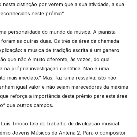
 nesta distinção por verem que a sua atividade, a sua
reconhecidos neste prémio”.
 uma personalidade do mundo da música. A pianista
foram as outras duas. Os três da área da chamada
plicação: a música de tradição escrita é um género
o que não é muito diferente, às vezes, do que
eja na própria investigação científica. Não é uma
o mais imediato.” Mas, faz uma ressalva: isto não
 tenham igual valor e não sejam merecedoras da máxima
que reforça a importância deste prémio para esta área
evo” que outros campos.
 Luís Tinoco fala do trabalho de divulgação musical
rémio Jovens Músicos da Antena 2. Para o compositor