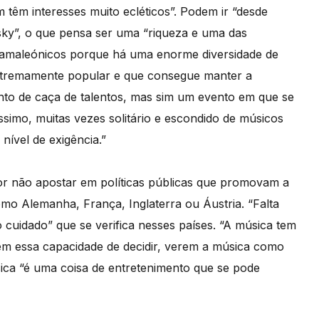
têm interesses muito ecléticos”. Podem ir “desde
sky”, o que pensa ser uma “riqueza e uma das
camaleónicos porque há uma enorme diversidade de
xtremamente popular e que consegue manter a
nto de caça de talentos, mas sim um evento em que se
simo, muitas vezes solitário e escondido de músicos
nível de exigência.”
por não apostar em políticas públicas que promovam a
omo Alemanha, França, Inglaterra ou Áustria. “Falta
o cuidado” que se verifica nesses países. “A música tem
têm essa capacidade de decidir, verem a música como
ica “é uma coisa de entretenimento que se pode