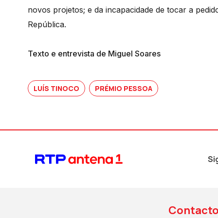
novos projetos; e da incapacidade de tocar a pedido
República.
Texto e entrevista de Miguel Soares
LUÍS TINOCO
PRÉMIO PESSOA
Si
Contact