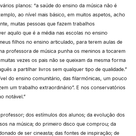
 vários planos: “a saúde do ensino da música não é
xemplo, ao nível mais básico, em muitos aspetos, acho
nte, muitas pessoas que fazem trabalhos
ver aquilo que é a média nas escolas no ensino
eus filhos no ensino articulado, para terem aulas de
uma professora de música punha os meninos a tocarem
ue muitas vezes os pais não se queixam da mesma forma
uês a partilhar livros sem qualquer tipo de qualidade.”
vel do ensino comunitário, das filarmónicas, um pouco
azem um trabalho extraordinário”. E nos conservatórios
o notável.”
r professor; dos estímulos dos alunos; da evolução dos
ssos na música; do primeiro disco que comprou; da
onado de ser cineasta; das fontes de inspiração; de