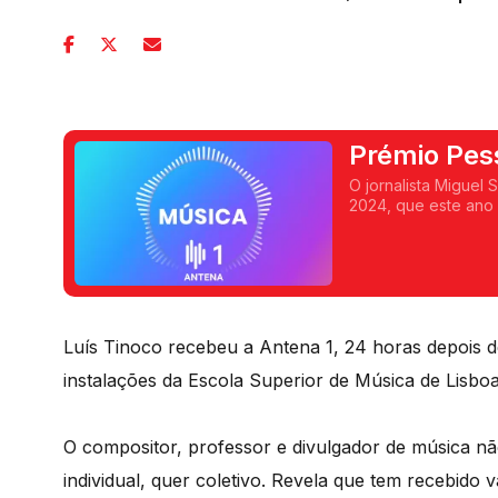
Prémio Pes
O jornalista Miguel
2024, que este ano f
Luís Tinoco recebeu a Antena 1, 24 horas depois d
instalações da Escola Superior de Música de Lisboa
O compositor, professor e divulgador de música não
individual, quer coletivo. Revela que tem recebido