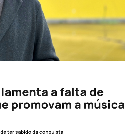
lamenta a falta de
que promovam a música
de ter sabido da conquista.