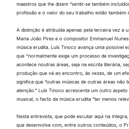
maestros que lhe dizem “sentir-se também incluídos
profissão e o valor do seu trabalho estão também 
A distinção é atribuída apenas pela terceira vez a
Maria João Pires e o compositor Emmanuel Nunes 
música erudita. Luís Tinoco avança uma possível ex
que “normalmente exige um processo de investigaçã
acontece noutras áreas, seja na escrita literária, s
produção que vá ao encontro, às vezes, de um efeit
significa que “outras músicas de outras áreas não
atenção.” Luís Tinoco acrescenta um outro aspeto 
musical, o facto da música erudita “ter menos rel
Nesta entrevista, que pode escutar aqui na íntegra,
que desenvolve com, entre outros conteúdos, o P