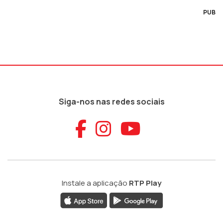
PUB
Siga-nos nas redes sociais
Aceder ao Faceb
Aceder ao Ins
Aceder ao
Instale a aplicação
RTP Play