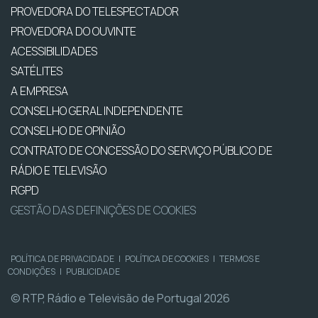
PROVEDORA DO TELESPECTADOR
PROVEDORA DO OUVINTE
ACESSIBILIDADES
SATÉLITES
A EMPRESA
CONSELHO GERAL INDEPENDENTE
CONSELHO DE OPINIÃO
CONTRATO DE CONCESSÃO DO SERVIÇO PÚBLICO DE
RÁDIO E TELEVISÃO
RGPD
GESTÃO DAS DEFINIÇÕES DE COOKIES
POLÍTICA DE PRIVACIDADE
|
POLÍTICA DE COOKIES
|
TERMOS E
CONDIÇÕES
|
PUBLICIDADE
© RTP, Rádio e Televisão de Portugal 2026