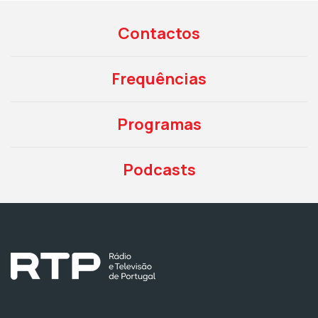
Contactos
Frequências
Programas
Podcasts