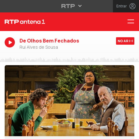
Entrar
De Olhos Bem Fechados
NO AR
Rui Alves de Sousa