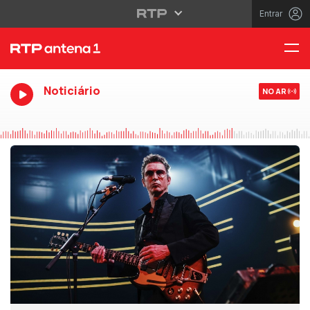
Entrar
Noticiário
NO AR