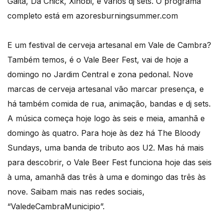
Gaita, Da Chick, Xinobi, e vários dj sets. O programa
completo está em azoresburningsummer.com
E um festival de cerveja artesanal em Vale de Cambra?
Também temos, é o Vale Beer Fest, vai de hoje a
domingo no Jardim Central e zona pedonal. Nove
marcas de cerveja artesanal vão marcar presença, e
há também comida de rua, animação, bandas e dj sets.
A música começa hoje logo às seis e meia, amanhã e
domingo às quatro. Para hoje às dez há The Bloody
Sundays, uma banda de tributo aos U2. Mas há mais
para descobrir, o Vale Beer Fest funciona hoje das seis
à uma, amanhã das três à uma e domingo das três às
nove. Saibam mais nas redes sociais,
“ValedeCambraMunicipio”.