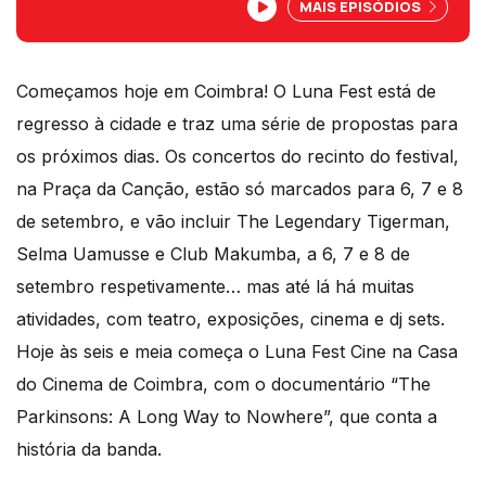
MAIS EPISÓDIOS
Menoita, Azores Burning Summer, Vale
Beer Fest e Letra Harvest Fest, e mais!
Começamos hoje em Coimbra! O Luna Fest está de
regresso à cidade e traz uma série de propostas para
os próximos dias. Os concertos do recinto do festival,
na Praça da Canção, estão só marcados para 6, 7 e 8
de setembro, e vão incluir The Legendary Tigerman,
Selma Uamusse e Club Makumba, a 6, 7 e 8 de
setembro respetivamente… mas até lá há muitas
atividades, com teatro, exposições, cinema e dj sets.
Hoje às seis e meia começa o Luna Fest Cine na Casa
do Cinema de Coimbra, com o documentário “The
Parkinsons: A Long Way to Nowhere”, que conta a
história da banda.