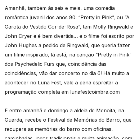
Amanhã, também às seis e meia, uma comédia
romântica juvenil dos anos 80: “Pretty in Pink”, ou “A
Garota do Vestido Cor-de-Rosa”, tem Molly Ringwald e
John Cryer e é bem divertida… e o filme foi escrito por
John Hughes a pedido de Ringwald, que queria fazer
um filme inspirado, lá está, na canção “Pretty in Pink”
dos Psychedelic Furs que, coincidência das
coincidências, vão dar concerto no dia 6! Há muito a
acontecer no Luna Fest, vale a pena espreitar a
programação completa em lunafestcoimbra.com
E entre amanhã e domingo a aldeia de Menoita, na
Guarda, recebe o Festival de Memórias do Barro, que
recupera as memórias do barro com oficinas,
caminhadas, jogos tradicionais e muita animação, com