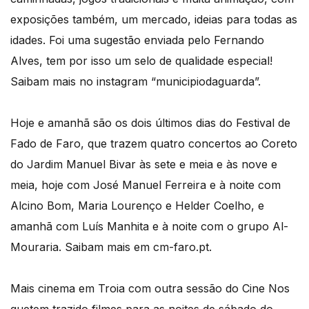
exposições também, um mercado, ideias para todas as
idades. Foi uma sugestão enviada pelo Fernando
Alves, tem por isso um selo de qualidade especial!
Saibam mais no instagram “municipiodaguarda”.
Hoje e amanhã são os dois últimos dias do Festival de
Fado de Faro, que trazem quatro concertos ao Coreto
do Jardim Manuel Bivar às sete e meia e às nove e
meia, hoje com José Manuel Ferreira e à noite com
Alcino Bom, Maria Lourenço e Helder Coelho, e
amanhã com Luís Manhita e à noite com o grupo Al-
Mouraria. Saibam mais em cm-faro.pt.
Mais cinema em Troia com outra sessão do Cine Nos
quetem trazido filmes para as noites de sábado do