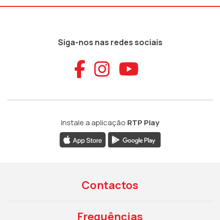
Siga-nos nas redes sociais
Aceder ao Faceb
Aceder ao Ins
Aceder ao
Instale a aplicação
RTP Play
Contactos
Frequências