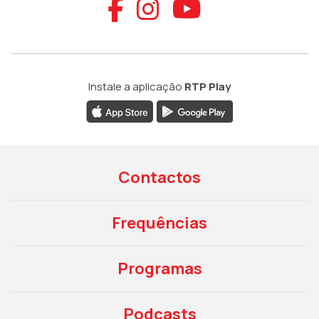
Aceder ao Faceb
Aceder ao Ins
Aceder ao
Instale a aplicação
RTP Play
Contactos
Frequências
Programas
Podcasts