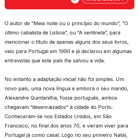
escritor aprecia no Natal à moda
portuguesa. Ele só dispensa... o frio!
O autor de “Meia noite ou o princípio do mundo”, “O
último cabalista de Lisboa”, ou “A sentinela”, para
mencionar o título de apenas alguns dos seus livros,
veio para Portugal em 1990 e já declarou em algumas
entrevistas que este país lhe salvou a vida.
No entanto a adaptação inicial não foi simples. Um
novo país, uma nova língua e embora o seu marido,
Alexandre Quintanilha, fosse português, ambos
chegavam “desenraizados” à cidade do Porto.
Conheceram-se nos Estados Unidos, em São
Francisco, no final dos anos 70, e vieram viver para
Portugal já como casal. Logo no seu primeiro Natal,