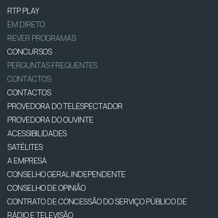
RTP PLAY
EM DIRETO
REVER PROGRAMAS
CONCURSOS
PERGUNTAS FREQUENTES
CONTACTOS
CONTACTOS
PROVEDORA DO TELESPECTADOR
PROVEDORA DO OUVINTE
ACESSIBILIDADES
SATÉLITES
A EMPRESA
CONSELHO GERAL INDEPENDENTE
CONSELHO DE OPINIÃO
CONTRATO DE CONCESSÃO DO SERVIÇO PÚBLICO DE
RÁDIO E TELEVISÃO