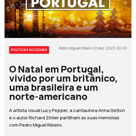
Pedro Miguel Ribeiro | 21 dez, 2023, 00:00
POLÍTICA E SOCIEDADE
O Natal em Portugal,
vivido por um britânico,
uma brasileira e um
norte-americano
A artista visual Lucy Pepper, a cantautora Anna Setton
e o autor Richard Zimler partilham as suas memórias
com Pedro Miguel Ribeiro.