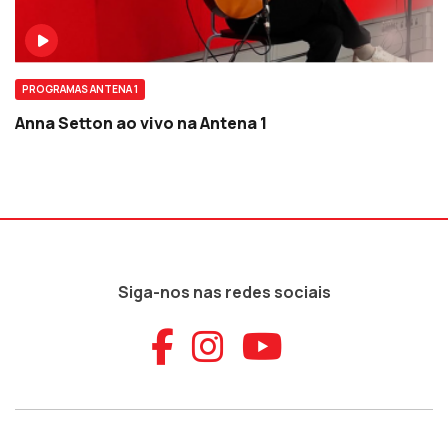
PROGRAMAS ANTENA 1
Anna Setton ao vivo na Antena 1
Siga-nos nas redes sociais
Aceder ao Faceb
Aceder ao Ins
Aceder ao