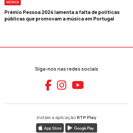
MÚSICA
Prémio Pessoa 2024 lamenta a falta de políticas
públicas que promovam a música em Portugal
Siga-nos nas redes sociais
Aceder ao Faceb
Aceder ao Ins
Aceder ao
Instale a aplicação
RTP Play