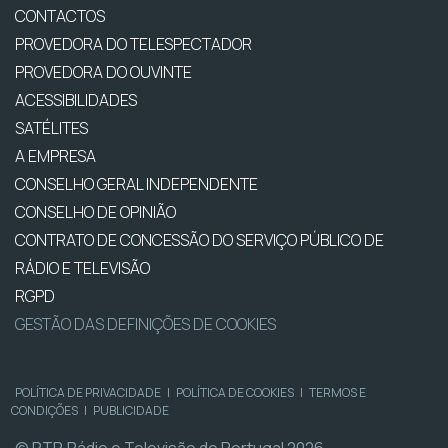
CONTACTOS
PROVEDORA DO TELESPECTADOR
PROVEDORA DO OUVINTE
ACESSIBILIDADES
SATÉLITES
A EMPRESA
CONSELHO GERAL INDEPENDENTE
CONSELHO DE OPINIÃO
CONTRATO DE CONCESSÃO DO SERVIÇO PÚBLICO DE
RÁDIO E TELEVISÃO
RGPD
GESTÃO DAS DEFINIÇÕES DE COOKIES
POLÍTICA DE PRIVACIDADE
|
POLÍTICA DE COOKIES
|
TERMOS E
CONDIÇÕES
|
PUBLICIDADE
© RTP, Rádio e Televisão de Portugal 2026