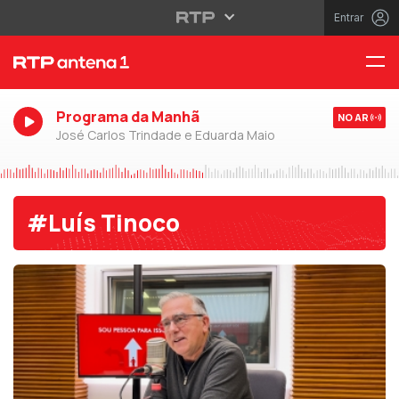
Entrar
Programa da Manhã
NO AR
José Carlos Trindade e Eduarda Maio
#Luís Tinoco