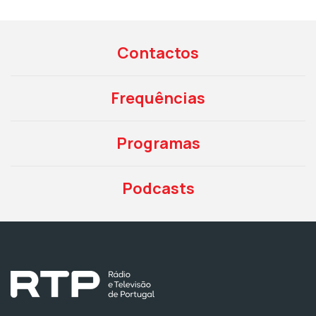
Contactos
Frequências
Programas
Podcasts