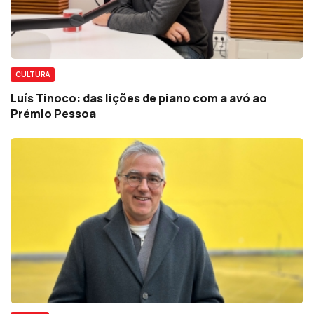
CULTURA
Luís Tinoco: das lições de piano com a avó ao
Prémio Pessoa