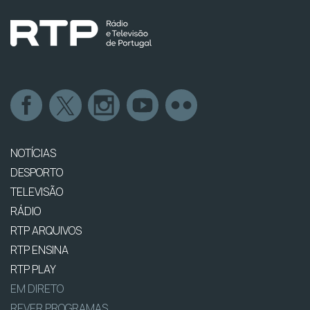
NOTÍCIAS
DESPORTO
TELEVISÃO
RÁDIO
RTP ARQUIVOS
RTP ENSINA
RTP PLAY
EM DIRETO
REVER PROGRAMAS