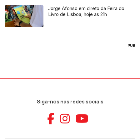
Jorge Afonso em direto da Feira do
Livro de Lisboa, hoje às 21h
PUB
Siga-nos nas redes sociais
Aceder ao Faceb
Aceder ao Ins
Aceder ao