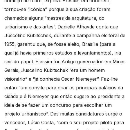
começo de tudo”, explica. Brasília, em concreto,
tornou-se “icónica” porque à sua criação foram
chamados alguns “mestres da arquitetura, do
urbanismo e das artes”. Danielle Athayde conta que
Juscelino Kubitschek, durante a campanha eleitoral de
1955, garantiu que, se fosse eleito, Brasília (para a
qual já havia primeiros estudos e levantamentos), iria
sair do papel. E assim foi. Antigo governador em Minas
Gerais, Juscelino Kubitschek “era um homem
visionário” e “já conhecia Oscar Niemeyer”. Faz-lhe
então “um convite para criar os principais palácios da
cidade e é Niemeyer que então sugere ao presidente a
ideia de se fazer um concurso para escolher um
projeto urbanístico”. Das muitas candidaturas surge o
vencedor, Lúcio Costa, “com o seu projeto piloto para