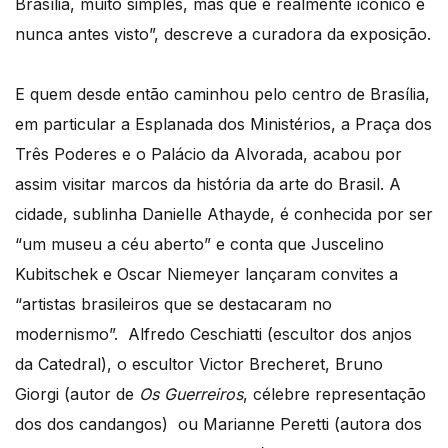
Brasília, muito simples, mas que é realmente icónico e
nunca antes visto”, descreve a curadora da exposição.
E quem desde então caminhou pelo centro de Brasília,
em particular a Esplanada dos Ministérios, a Praça dos
Três Poderes e o Palácio da Alvorada, acabou por
assim visitar marcos da história da arte do Brasil. A
cidade, sublinha Danielle Athayde, é conhecida por ser
“um museu a céu aberto” e conta que Juscelino
Kubitschek e Oscar Niemeyer lançaram convites a
“artistas brasileiros que se destacaram no
modernismo”. Alfredo Ceschiatti (escultor dos anjos
da Catedral), o escultor Victor Brecheret, Bruno
Giorgi (autor de
Os Guerreiros
, célebre representação
dos dos candangos) ou Marianne Peretti (autora dos