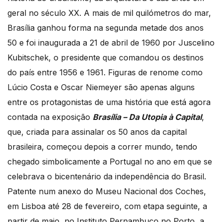
geral no século XX. A mais de mil quilómetros do mar,
Brasília ganhou forma na segunda metade dos anos
50 e foi inaugurada a 21 de abril de 1960 por Juscelino
Kubitschek, o presidente que comandou os destinos
do país entre 1956 e 1961. Figuras de renome como
Lúcio Costa e Oscar Niemeyer são apenas alguns
entre os protagonistas de uma história que está agora
contada na exposição
Brasília – Da Utopia à Capital
,
que, criada para assinalar os 50 anos da capital
brasileira, começou depois a correr mundo, tendo
chegado simbolicamente a Portugal no ano em que se
celebrava o bicentenário da independência do Brasil.
Patente num anexo do Museu Nacional dos Coches,
em Lisboa até 28 de fevereiro, com etapa seguinte, a
partir de maio, no Instituto Pernambuco no Porto, a