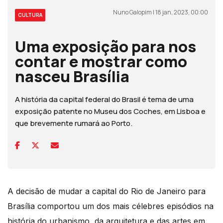
Nuno Galopim | 18 jan, 2023, 00:00
CULTURA
Uma exposição para nos
contar e mostrar como
nasceu Brasília
A história da capital federal do Brasil é tema de uma
exposição patente no Museu dos Coches, em Lisboa e
que brevemente rumará ao Porto.
A decisão de mudar a capital do Rio de Janeiro para
Brasília comportou um dos mais célebres episódios na
história do urbanismo, da arquitetura e das artes em