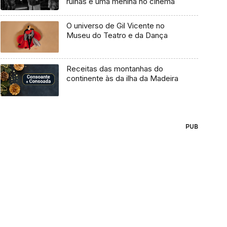
ruínas e uma menina no cinema
O universo de Gil Vicente no
Museu do Teatro e da Dança
Receitas das montanhas do
continente às da ilha da Madeira
PUB