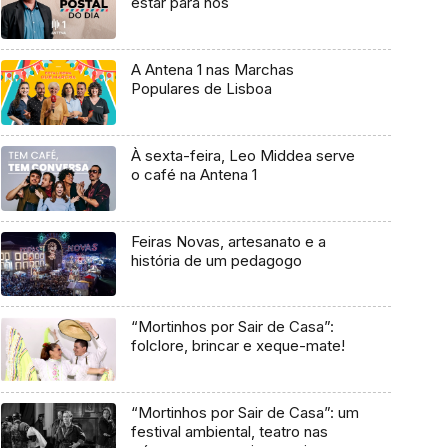
estar para nós
A Antena 1 nas Marchas
Populares de Lisboa
À sexta-feira, Leo Middea serve
o café na Antena 1
Feiras Novas, artesanato e a
história de um pedagogo
“Mortinhos por Sair de Casa”:
folclore, brincar e xeque-mate!
“Mortinhos por Sair de Casa”: um
festival ambiental, teatro nas