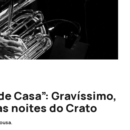
de Casa”: Gravíssimo,
s noites do Crato
Sousa.