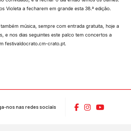
s Violeta a fecharem em grande esta 38.ª edição.
z também música, sempre com entrada gratuita, hoje a
s, e nos dias seguintes este palco tem concertos a
m festivaldocrato.cm-crato.pt.
Aceder ao Face
Aceder ao I
Aceder 
ga-nos nas redes sociais