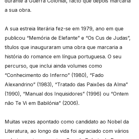
durante a Guerra Colonial, facto que depois marcaria
a sua obra.
A sua estreia literária fez-se em 1979, ano em que
publicou “Memória de Elefante” e “Os Cus de Judas”,
títulos que inauguraram uma obra que marcaria a
história do romance em língua portuguesa. O seu
percurso, que inclui ainda volumes como
“Conhecimento do Inferno” (1980), “Fado
Alexandrino” (1983), “Tratado das Paixões da Alma”
(1990), “Manual dos Inquisidores” (1996) ou “Ontem
não Te Vi em Babilónia” (2006).
Muitas vezes apontado como candidato ao Nobel da
Literatura, ao longo da vida foi agraciado com vários