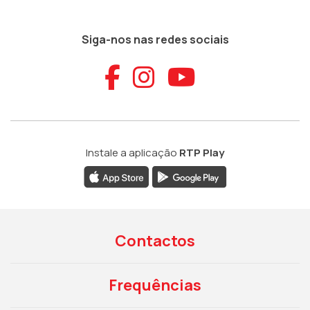
Siga-nos nas redes sociais
Aceder ao Faceb
Aceder ao Ins
Aceder ao
Instale a aplicação
RTP Play
Contactos
Frequências