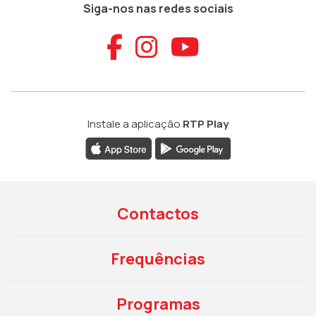
Siga-nos nas redes sociais
Aceder ao Faceb
Aceder ao Ins
Aceder ao
Instale a aplicação
RTP Play
Contactos
Frequências
Programas