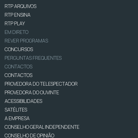
RTP ARQUIVOS
RTP ENSINA
RTP PLAY
EM DIRETO
REVER PROGRAMAS
CONCURSOS
PERGUNTAS FREQUENTES
CONTACTOS
CONTACTOS
PROVEDORA DO TELESPECTADOR
PROVEDORA DO OUVINTE
ACESSIBILIDADES
SATÉLITES
A EMPRESA
CONSELHO GERAL INDEPENDENTE
CONSELHO DE OPINIÃO