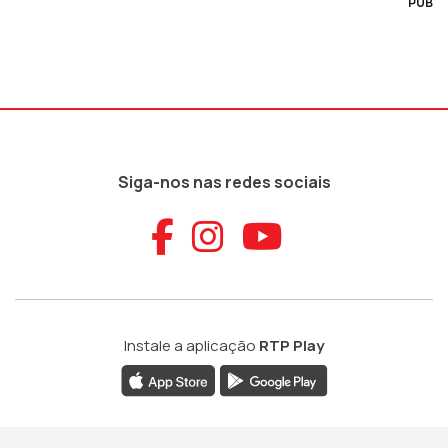
PUB
Siga-nos nas redes sociais
Aceder ao Faceb
Aceder ao Ins
Aceder ao
Instale a aplicação
RTP Play