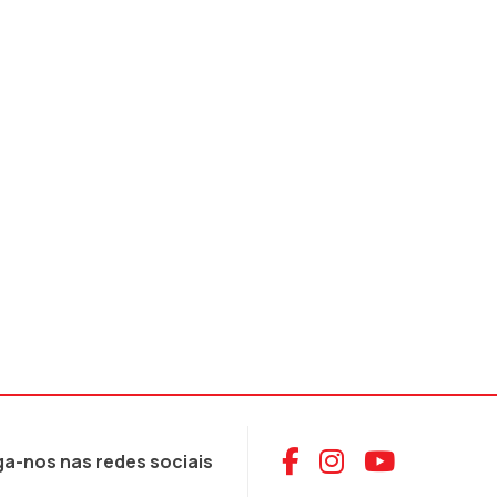
Aceder ao Face
Aceder ao I
Aceder 
ga-nos nas redes sociais