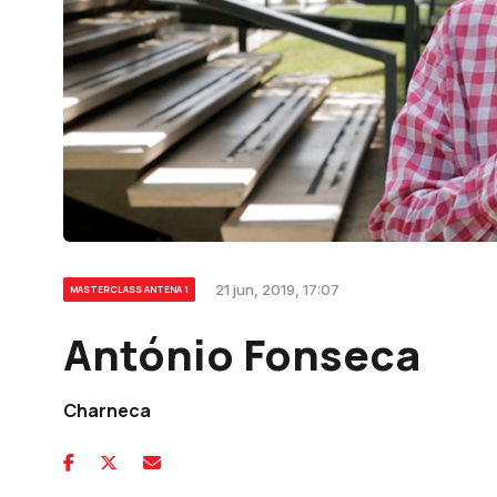
21 jun, 2019, 17:07
MASTERCLASS ANTENA 1
António Fonseca
Charneca