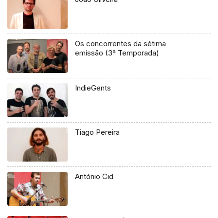
Os concorrentes da sétima
emissão (3ª Temporada)
IndieGents
Tiago Pereira
António Cid