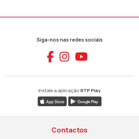
Siga-nos nas redes sociais
Aceder ao Faceb
Aceder ao Ins
Aceder ao
Instale a aplicação
RTP Play
Contactos