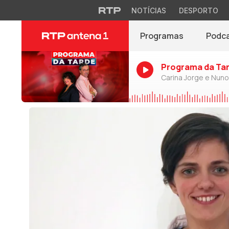
NOTÍCIAS
DESPORTO
Programas
Podc
Programa da Ta
Carina Jorge e Nun