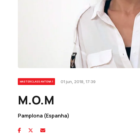
01 jun, 2018, 17:39
MASTERCLASS ANTENA 1
M.O.M
Pamplona (Espanha)