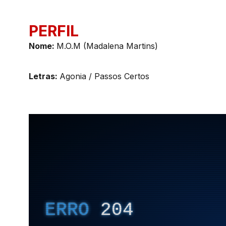
PERFIL
Nome:
M.O.M (Madalena Martins)
Letras:
Agonia / Passos Certos