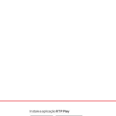
Instale a aplicação
RTP Play