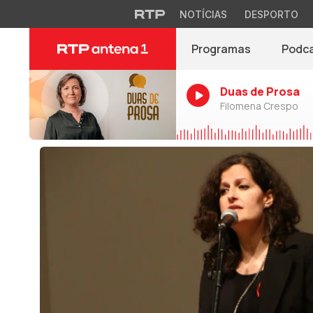
NOTÍCIAS
DESPORTO
Programas
Podc
Duas de Prosa
Filomena Crespo