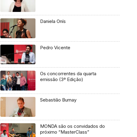
Daniela Onís
Pedro Vicente
Os concorrentes da quarta
emissão (3ª Edição)
Sebastião Burnay
MONDA são os convidados do
próximo “MasterClass”