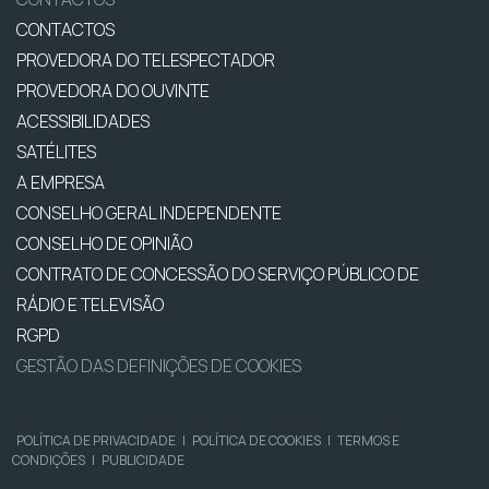
CONTACTOS
PROVEDORA DO TELESPECTADOR
PROVEDORA DO OUVINTE
ACESSIBILIDADES
SATÉLITES
A EMPRESA
CONSELHO GERAL INDEPENDENTE
CONSELHO DE OPINIÃO
CONTRATO DE CONCESSÃO DO SERVIÇO PÚBLICO DE
RÁDIO E TELEVISÃO
RGPD
GESTÃO DAS DEFINIÇÕES DE COOKIES
POLÍTICA DE PRIVACIDADE
|
POLÍTICA DE COOKIES
|
TERMOS E
CONDIÇÕES
|
PUBLICIDADE