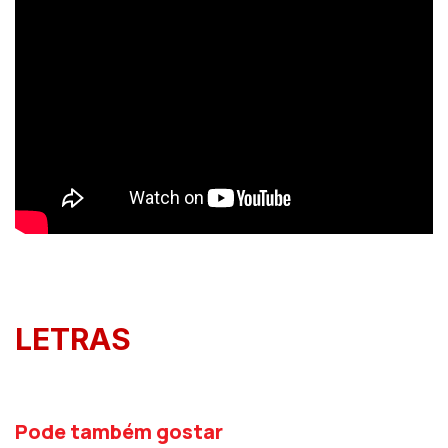
LETRAS
Pode também gostar