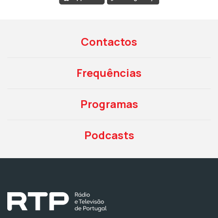
Contactos
Frequências
Programas
Podcasts