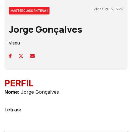
21 dez, 2018, 18:26
MASTERCLASS ANTENA 1
Jorge Gonçalves
Viseu
PERFIL
Nom
e:
Jorge Gonçalves
Letras: