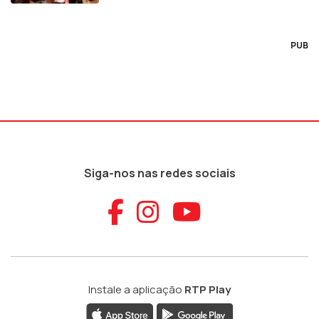
PUB
Siga-nos nas redes sociais
Aceder ao Faceb
Aceder ao Ins
Aceder ao
Instale a aplicação
RTP Play