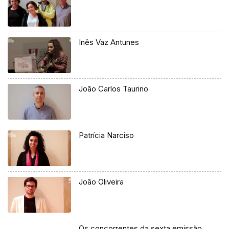
Inês Vaz Antunes
João Carlos Taurino
Patrícia Narciso
João Oliveira
Os concorrentes da sexta emissão