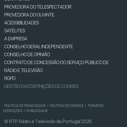
PROVEDORA DO TELESPECTADOR
PROVEDORA DO OUVINTE
ACESSIBILIDADES
SATÉLITES
A EMPRESA
CONSELHO GERAL INDEPENDENTE
CONSELHO DE OPINIÃO
CONTRATO DE CONCESSÃO DO SERVIÇO PÚBLICO DE
RÁDIO E TELEVISÃO
RGPD
GESTÃO DAS DEFINIÇÕES DE COOKIES
POLÍTICA DE PRIVACIDADE
|
POLÍTICA DE COOKIES
|
TERMOS E
CONDIÇÕES
|
PUBLICIDADE
© RTP, Rádio e Televisão de Portugal 2026