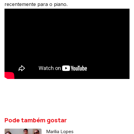
recentemente para o piano.
Pode também gostar
Marília Lopes