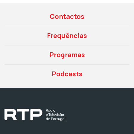
Contactos
Frequências
Programas
Podcasts