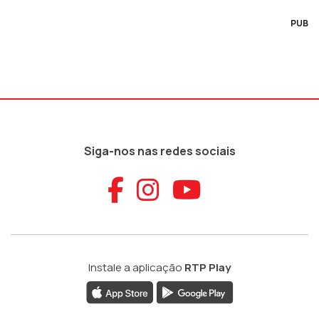
PUB
Siga-nos nas redes sociais
Aceder ao Faceb
Aceder ao Ins
Aceder ao
Instale a aplicação
RTP Play