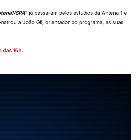
ntena1/SPA
" já passaram pelos estúdios da Antena 1 e
onstrou a João Gil, orientador do programa, as suas
r das 16h.