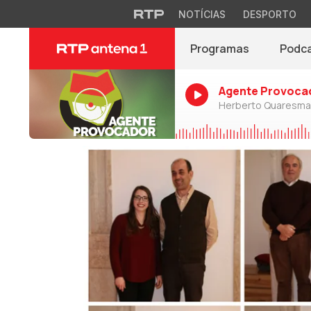
NOTÍCIAS
DESPORTO
Programas
Podc
Agente Provoca
Herberto Quaresma