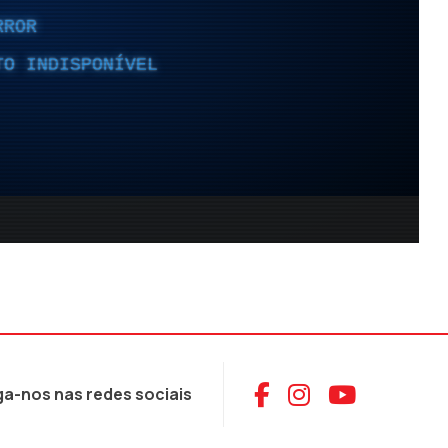
Aceder ao Face
Aceder ao I
Aceder 
ga-nos nas redes sociais