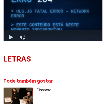
LETRAS
Pode também gostar
Elisabete