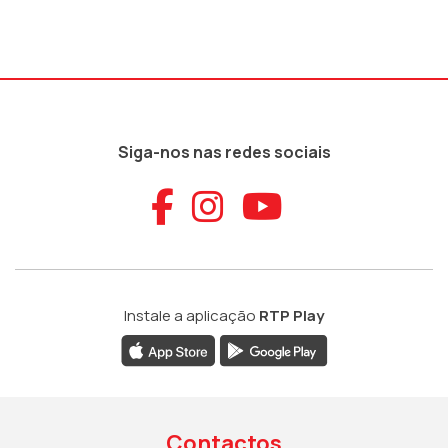
Siga-nos nas redes sociais
Aceder ao Faceb
Aceder ao Ins
Aceder ao
Instale a aplicação
RTP Play
Contactos