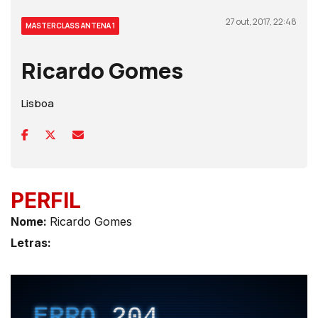
27 out, 2017, 22:48
MASTERCLASS ANTENA 1
Ricardo Gomes
Lisboa
PERFIL
Nome:
Ricardo Gomes
Letras: