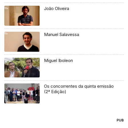
João Oliveira
Manuel Salavessa
Miguel Iboleon
Os concorrentes da quinta emissão
(2ª Edição)
PUB