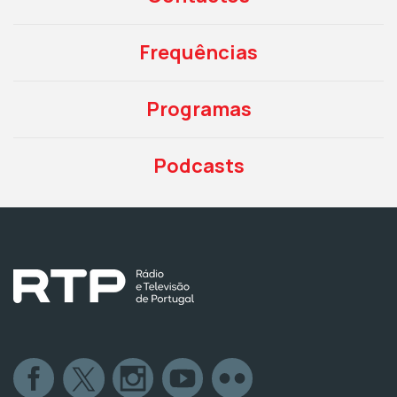
Frequências
Programas
Podcasts