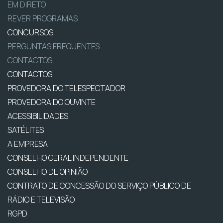
EM DIRETO
REVER PROGRAMAS
CONCURSOS
PERGUNTAS FREQUENTES
CONTACTOS
CONTACTOS
PROVEDORA DO TELESPECTADOR
PROVEDORA DO OUVINTE
ACESSIBILIDADES
SATÉLITES
A EMPRESA
CONSELHO GERAL INDEPENDENTE
CONSELHO DE OPINIÃO
CONTRATO DE CONCESSÃO DO SERVIÇO PÚBLICO DE
RÁDIO E TELEVISÃO
RGPD