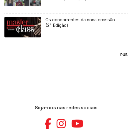
Os concorrentes da nona emissão
(2ª Edição)
PUB
Siga-nos nas redes sociais
Aceder ao Faceb
Aceder ao Ins
Aceder ao