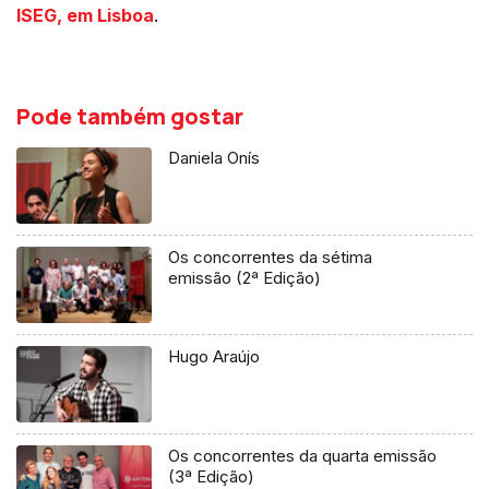
ISEG, em Lisboa
.
Pode também gostar
Daniela Onís
Os concorrentes da sétima
emissão (2ª Edição)
Hugo Araújo
Os concorrentes da quarta emissão
(3ª Edição)