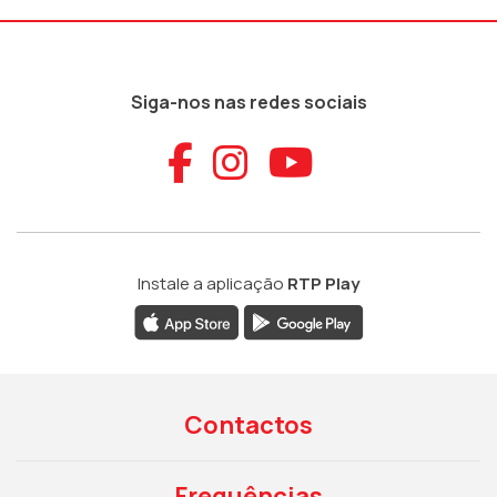
Siga-nos nas redes sociais
Aceder ao Faceb
Aceder ao Ins
Aceder ao
Instale a aplicação
RTP Play
Contactos
Frequências