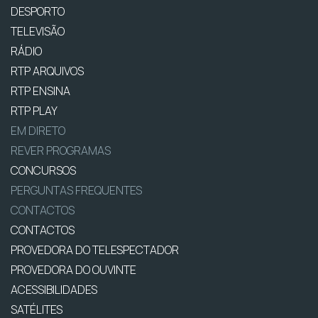
DESPORTO
TELEVISÃO
RÁDIO
RTP ARQUIVOS
RTP ENSINA
RTP PLAY
EM DIRETO
REVER PROGRAMAS
CONCURSOS
PERGUNTAS FREQUENTES
CONTACTOS
CONTACTOS
PROVEDORA DO TELESPECTADOR
PROVEDORA DO OUVINTE
ACESSIBILIDADES
SATÉLITES