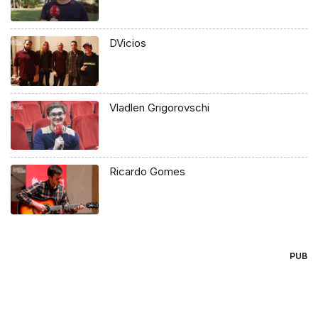
DVicios
Vladlen Grigorovschi
Ricardo Gomes
PUB