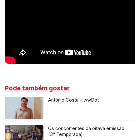
Pode também gostar
António Costa – wwDot
Os concorrentes da oitava emissão
(3ª Temporada)