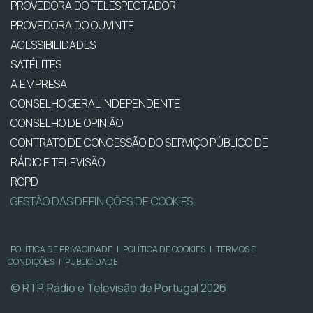
PROVEDORA DO TELESPECTADOR
PROVEDORA DO OUVINTE
ACESSIBILIDADES
SATÉLITES
A EMPRESA
CONSELHO GERAL INDEPENDENTE
CONSELHO DE OPINIÃO
CONTRATO DE CONCESSÃO DO SERVIÇO PÚBLICO DE
RÁDIO E TELEVISÃO
RGPD
GESTÃO DAS DEFINIÇÕES DE COOKIES
POLÍTICA DE PRIVACIDADE
|
POLÍTICA DE COOKIES
|
TERMOS E
CONDIÇÕES
|
PUBLICIDADE
© RTP, Rádio e Televisão de Portugal 2026