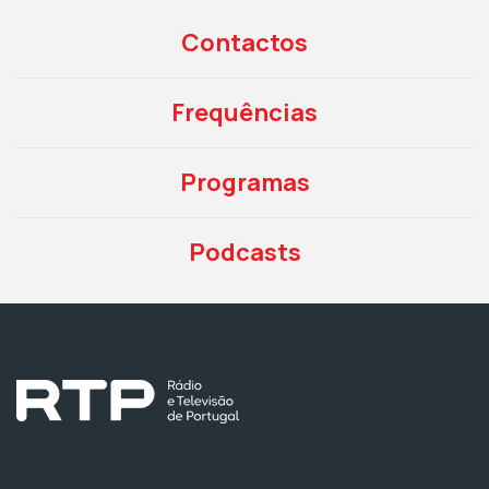
Contactos
Frequências
Programas
Podcasts