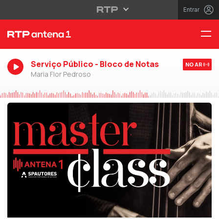
Entrar
Serviço Público - Bloco de Notas
NO AR
Maria Flor Pedroso