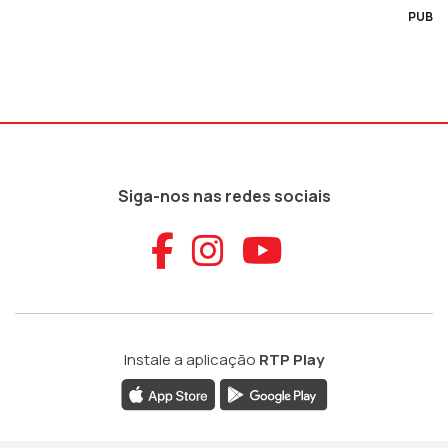
PUB
Siga-nos nas redes sociais
Aceder ao Faceb
Aceder ao Ins
Aceder ao
Instale a aplicação
RTP Play