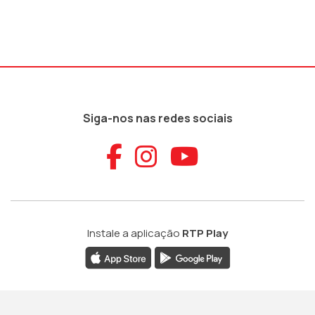
Siga-nos nas redes sociais
Aceder ao Faceb
Aceder ao Ins
Aceder ao
Instale a aplicação
RTP Play