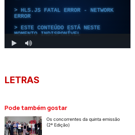
LETRAS
Pode também gostar
Os concorrentes da quinta emissão
(2ª Edição)