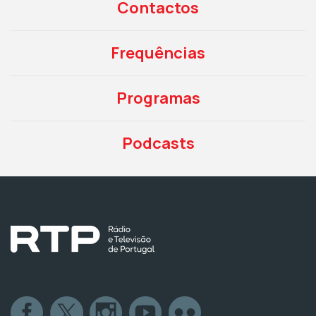
Contactos
Frequências
Programas
Podcasts