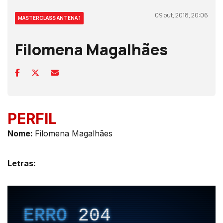
09 out, 2018, 20:06
MASTERCLASS ANTENA 1
Filomena Magalhães
PERFIL
Nome:
Filomena Magalhães
Letras: