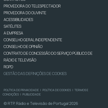
PROVEDORA DO TELESPECTADOR
PROVEDORA DO OUVINTE
ACESSIBILIDADES
SATÉLITES
A EMPRESA
CONSELHO GERAL INDEPENDENTE
CONSELHO DE OPINIÃO
CONTRATO DE CONCESSÃO DO SERVIÇO PÚBLICO DE
RÁDIO E TELEVISÃO
RGPD
GESTÃO DAS DEFINIÇÕES DE COOKIES
POLÍTICA DE PRIVACIDADE
|
POLÍTICA DE COOKIES
|
TERMOS E
CONDIÇÕES
|
PUBLICIDADE
© RTP, Rádio e Televisão de Portugal 2026