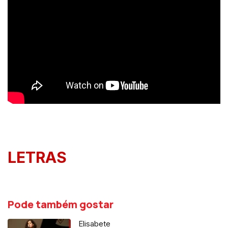
LETRAS
Pode também gostar
Elisabete