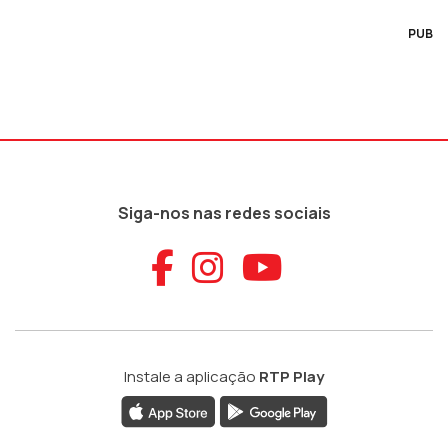
PUB
Siga-nos nas redes sociais
Aceder ao Faceb
Aceder ao Ins
Aceder ao
Instale a aplicação
RTP Play