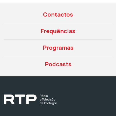
Contactos
Frequências
Programas
Podcasts