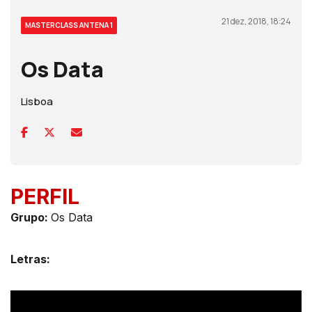
21 dez, 2018, 18:24
MASTERCLASS ANTENA 1
Os Data
Lisboa
PERFIL
Grupo:
Os Data
Letras: