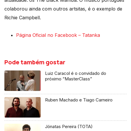
atualidade: os The Black Mamba. O músico português
colaborou ainda com outros artsitas, é o exemplo de
Richie Campbell.
Página Oficial no Facebook – Tatanka
Pode também gostar
Luiz Caracol é o convidado do
próximo “MasterClass”
Ruben Machado e Tiago Carneiro
Jónatas Pereira (TOTA)