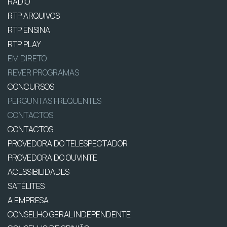
RÁDIO
RTP ARQUIVOS
RTP ENSINA
RTP PLAY
EM DIRETO
REVER PROGRAMAS
CONCURSOS
PERGUNTAS FREQUENTES
CONTACTOS
CONTACTOS
PROVEDORA DO TELESPECTADOR
PROVEDORA DO OUVINTE
ACESSIBILIDADES
SATÉLITES
A EMPRESA
CONSELHO GERAL INDEPENDENTE