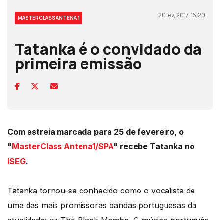
20 fev, 2017, 16:20
MASTERCLASS ANTENA 1
Tatanka é o convidado da
primeira emissão
Com estreia marcada para 25 de fevereiro, o
"
MasterClass Antena1/SPA
" recebe Tatanka no
ISEG
.
Tatanka tornou-se conhecido como o vocalista de
uma das mais promissoras bandas portuguesas da