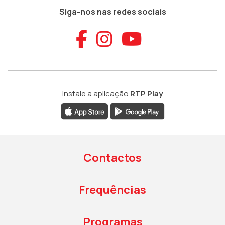
Siga-nos nas redes sociais
Aceder ao Faceb
Aceder ao Ins
Aceder ao
Instale a aplicação
RTP Play
Contactos
Frequências
Programas