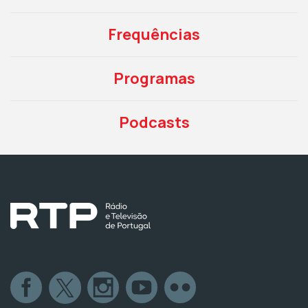
Frequências
Programas
Podcasts