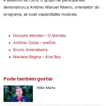
e auditório do ISEG. O grupo de participantes
demonstrou a António Manuel Ribeiro, orientador do
programa, as suas capacidades musicais.
Gonçalo Mendes – O Mendes
António Costa – wwDot
Bruno Amendoeira
Mariana Regina – Aria Rey
Pode também gostar
Hélio Marta