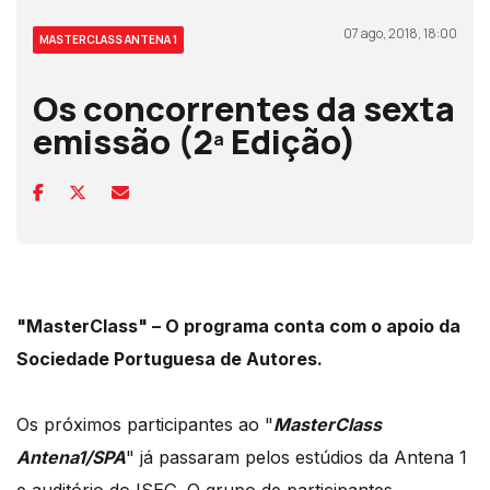
07 ago, 2018, 18:00
MASTERCLASS ANTENA 1
Os concorrentes da sexta
emissão (2ª Edição)
"MasterClass" – O programa conta com o apoio da
Sociedade Portuguesa de Autores.
Os próximos participantes ao "
MasterClass
Antena1/SPA
" já passaram pelos estúdios da Antena 1