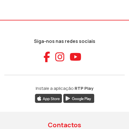
Siga-nos nas redes sociais
Aceder ao Faceb
Aceder ao Ins
Aceder ao
Instale a aplicação
RTP Play
Contactos