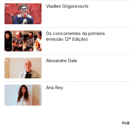
Vladlen Grigorovschi
Os concorrentes da primeira
emissão (2ª Edição)
Alexandre Dale
Aria Rey
PUB