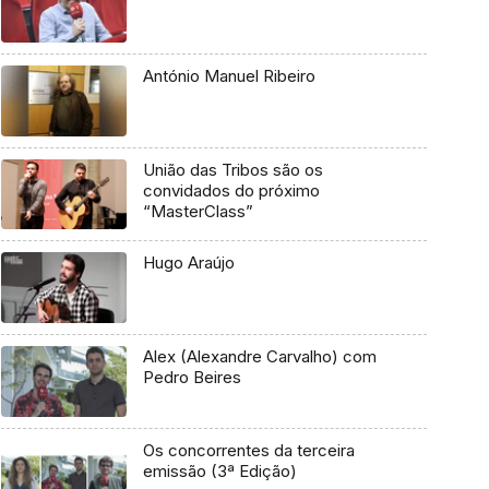
António Manuel Ribeiro
União das Tribos são os
convidados do próximo
“MasterClass”
Hugo Araújo
Alex (Alexandre Carvalho) com
Pedro Beires
Os concorrentes da terceira
emissão (3ª Edição)