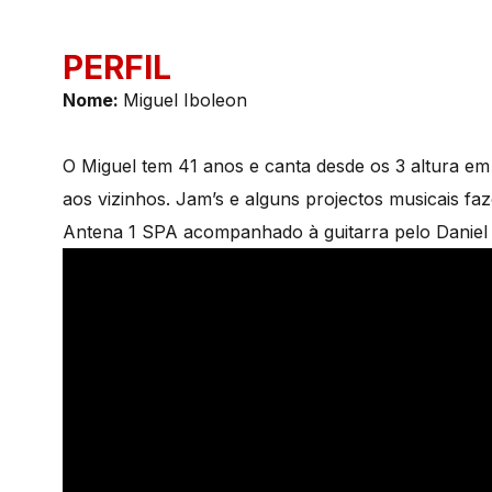
PERFIL
Nom
e:
Miguel Iboleon
O Miguel tem 41 anos e canta desde os 3 altura em 
aos vizinhos. Jam’s e alguns projectos musicais f
Antena 1 SPA acompanhado à guitarra pelo Daniel