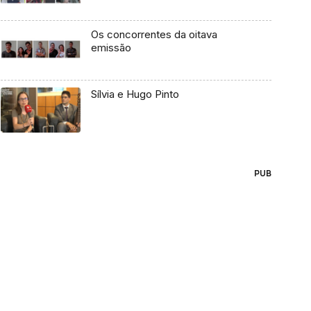
Os concorrentes da oitava
emissão
Sílvia e Hugo Pinto
PUB