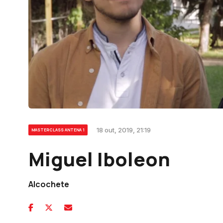
18 out, 2019, 21:19
MASTERCLASS ANTENA 1
Miguel Iboleon
Alcochete