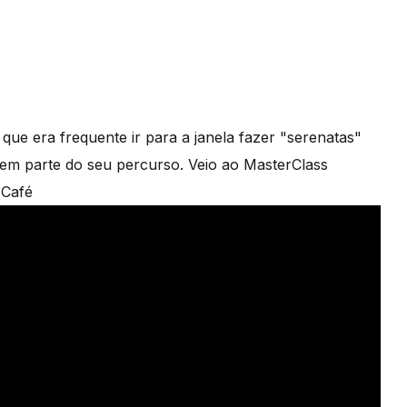
que era frequente ir para a janela fazer "serenatas"
azem parte do seu percurso. Veio ao MasterClass
 Café