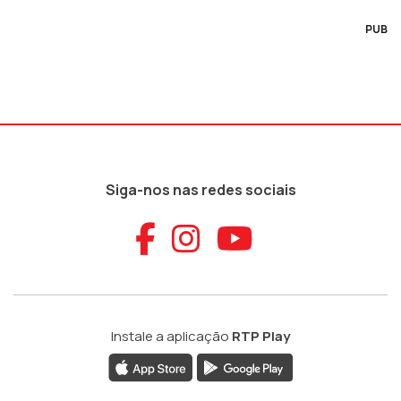
PUB
Siga-nos nas redes sociais
Aceder ao Faceb
Aceder ao Ins
Aceder ao
Instale a aplicação
RTP Play