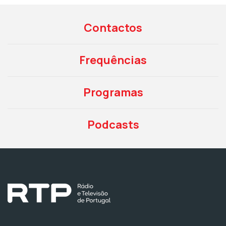
Contactos
Frequências
Programas
Podcasts