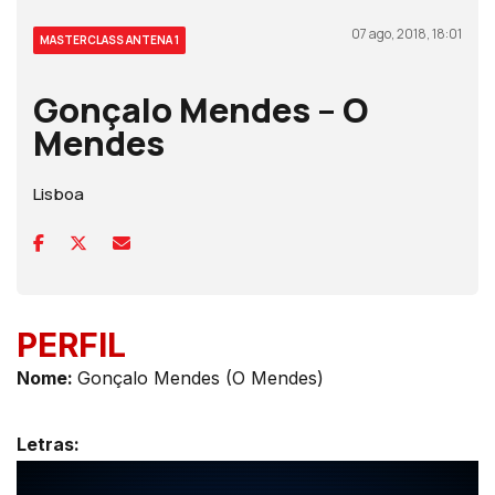
07 ago, 2018, 18:01
MASTERCLASS ANTENA 1
Gonçalo Mendes – O
Mendes
Lisboa
PERFIL
Nome:
Gonçalo Mendes (O Mendes)
Letras: