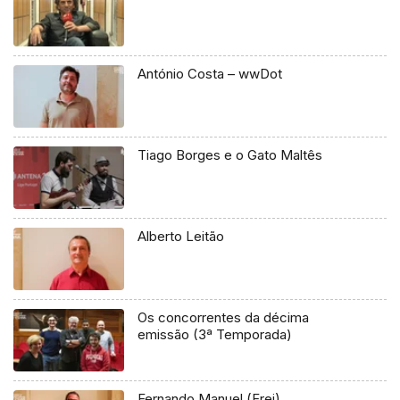
António Costa – wwDot
Tiago Borges e o Gato Maltês
Alberto Leitão
Os concorrentes da décima
emissão (3ª Temporada)
Fernando Manuel (Frei)