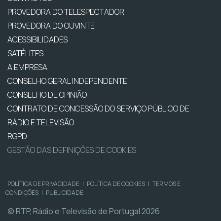
PROVEDORA DO TELESPECTADOR
PROVEDORA DO OUVINTE
ACESSIBILIDADES
SATÉLITES
A EMPRESA
CONSELHO GERAL INDEPENDENTE
CONSELHO DE OPINIÃO
CONTRATO DE CONCESSÃO DO SERVIÇO PÚBLICO DE
RÁDIO E TELEVISÃO
RGPD
GESTÃO DAS DEFINIÇÕES DE COOKIES
POLÍTICA DE PRIVACIDADE
|
POLÍTICA DE COOKIES
|
TERMOS E
CONDIÇÕES
|
PUBLICIDADE
© RTP, Rádio e Televisão de Portugal 2026