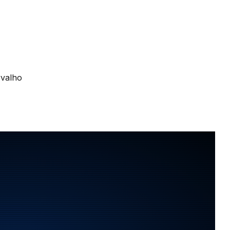
rvalho