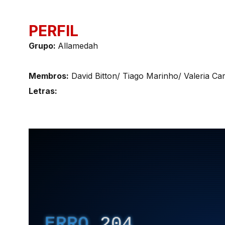
PERFIL
Grupo:
Allamedah
Membros:
David Bitton/ Tiago Marinho/ Valeria Ca
Letras: