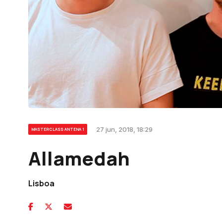
27 jun, 2018, 18:29
MASTERCLASS ANTENA 1
Allamedah
Lisboa