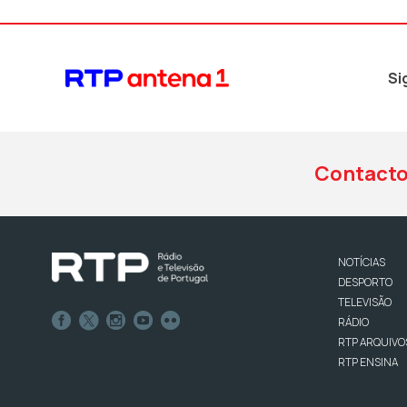
Si
Contact
NOTÍCIAS
DESPORTO
TELEVISÃO
RÁDIO
RTP ARQUIVO
RTP ENSINA