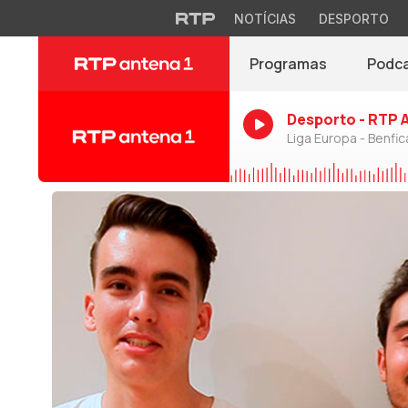
NOTÍCIAS
DESPORTO
Programas
Podc
Desporto - RTP 
Liga Europa - Benfic