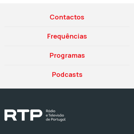
Contactos
Frequências
Programas
Podcasts