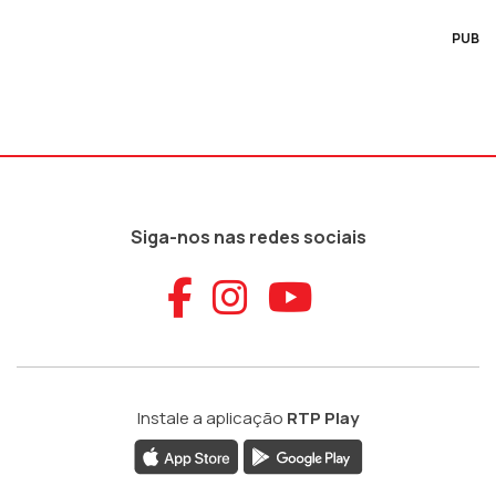
PUB
Siga-nos nas redes sociais
Aceder ao Faceb
Aceder ao Ins
Aceder ao
Instale a aplicação
RTP Play