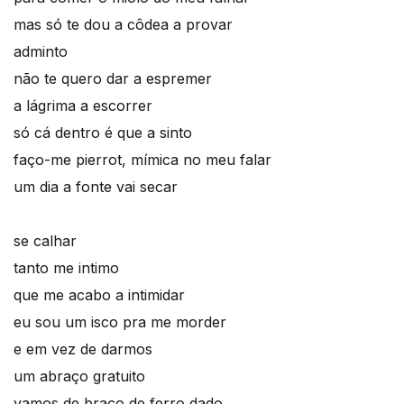
mas só te dou a côdea a provar
adminto
não te quero dar a espremer
a lágrima a escorrer
só cá dentro é que a sinto
faço-me pierrot, mímica no meu falar
um dia a fonte vai secar
se calhar
tanto me intimo
que me acabo a intimidar
eu sou um isco pra me morder
e em vez de darmos
um abraço gratuito
vamos de braço de ferro dado