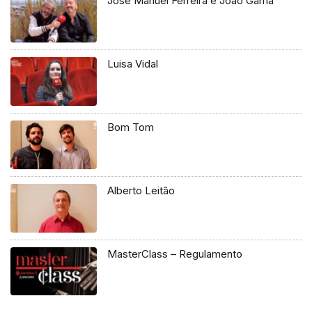
José Manuel Ferreira e João Gama
Luisa Vidal
Bom Tom
Alberto Leitão
MasterClass – Regulamento