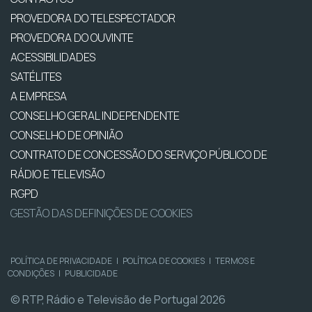
PROVEDORA DO TELESPECTADOR
PROVEDORA DO OUVINTE
ACESSIBILIDADES
SATÉLITES
A EMPRESA
CONSELHO GERAL INDEPENDENTE
CONSELHO DE OPINIÃO
CONTRATO DE CONCESSÃO DO SERVIÇO PÚBLICO DE
RÁDIO E TELEVISÃO
RGPD
GESTÃO DAS DEFINIÇÕES DE COOKIES
POLÍTICA DE PRIVACIDADE
|
POLÍTICA DE COOKIES
|
TERMOS E
CONDIÇÕES
|
PUBLICIDADE
© RTP, Rádio e Televisão de Portugal 2026