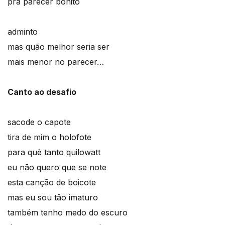
pra parecer bonito
adminto
mas quão melhor seria ser
mais menor no parecer…
Canto ao desafio
sacode o capote
tira de mim o holofote
para quê tanto quilowatt
eu não quero que se note
esta canção de boicote
mas eu sou tão imaturo
também tenho medo do escuro