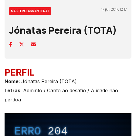
17 jul, 2017, 12:17
MASTERCLASS ANTENA 1
Jónatas Pereira (TOTA)
PERFIL
Nome:
Jónatas Pereira (TOTA)
Letras:
Adminto / Canto ao desafio / A idade não
perdoa