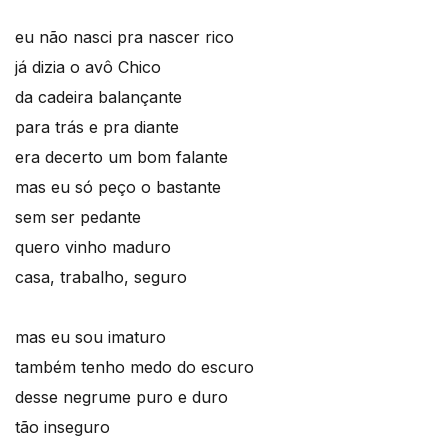
eu não nasci pra nascer rico
já dizia o avô Chico
da cadeira balançante
para trás e pra diante
era decerto um bom falante
mas eu só peço o bastante
sem ser pedante
quero vinho maduro
casa, trabalho, seguro
mas eu sou imaturo
também tenho medo do escuro
desse negrume puro e duro
tão inseguro