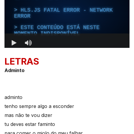
LETRAS
Adminto
adminto
tenho sempre algo a esconder
mas não te vou dizer
tu deves estar faminto
para comer o miolo do meu falhar