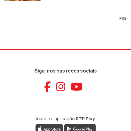
PUB
Siga-nos nas redes sociais
Aceder ao Faceb
Aceder ao Ins
Aceder ao
Instale a aplicação
RTP Play