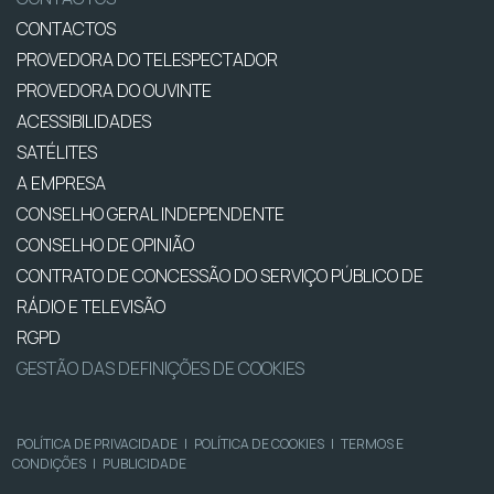
CONTACTOS
PROVEDORA DO TELESPECTADOR
PROVEDORA DO OUVINTE
ACESSIBILIDADES
SATÉLITES
A EMPRESA
CONSELHO GERAL INDEPENDENTE
CONSELHO DE OPINIÃO
CONTRATO DE CONCESSÃO DO SERVIÇO PÚBLICO DE
RÁDIO E TELEVISÃO
RGPD
GESTÃO DAS DEFINIÇÕES DE COOKIES
POLÍTICA DE PRIVACIDADE
|
POLÍTICA DE COOKIES
|
TERMOS E
CONDIÇÕES
|
PUBLICIDADE