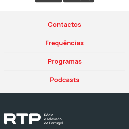
Contactos
Frequências
Programas
Podcasts