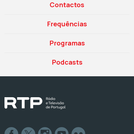
Contactos
Frequências
Programas
Podcasts