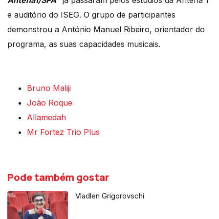
Antena1/SPA
" já passaram pelos estúdios da Antena 1
e auditório do ISEG. O grupo de participantes
demonstrou a António Manuel Ribeiro, orientador do
programa, as suas capacidades musicais.
Bruno Maliji
João Roque
Allamedah
Mr Fortez Trio Plus
Pode também gostar
Vladlen Grigorovschi