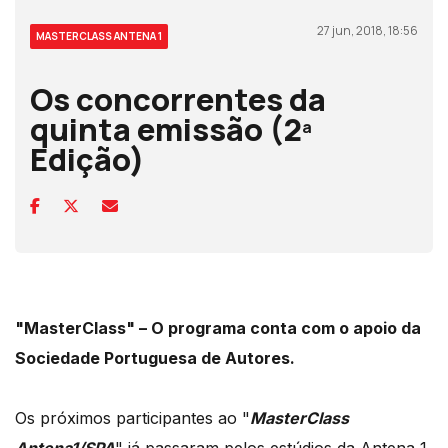
27 jun, 2018, 18:56
MASTERCLASS ANTENA 1
Os concorrentes da
quinta emissão (2ª
Edição)
"MasterClass" – O programa conta com o apoio da
Sociedade Portuguesa de Autores.
Os próximos participantes ao "
MasterClass