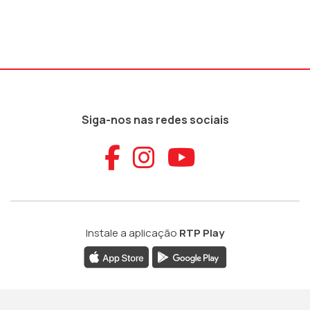
Siga-nos nas redes sociais
Aceder ao Faceb
Aceder ao Ins
Aceder ao
Instale a aplicação
RTP Play