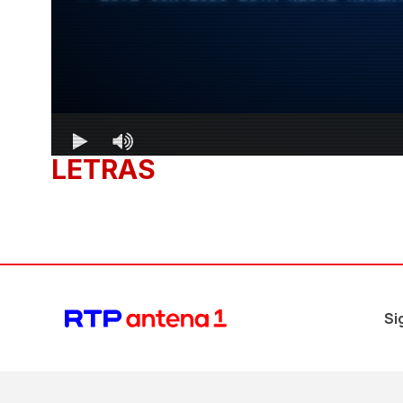
LETRAS
Si