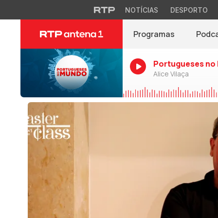
NOTÍCIAS
DESPORTO
Programas
Podc
Portugueses no
Alice Vilaça