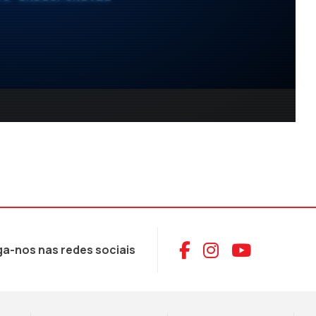
Aceder ao Face
Aceder ao I
Aceder 
ga-nos nas redes sociais