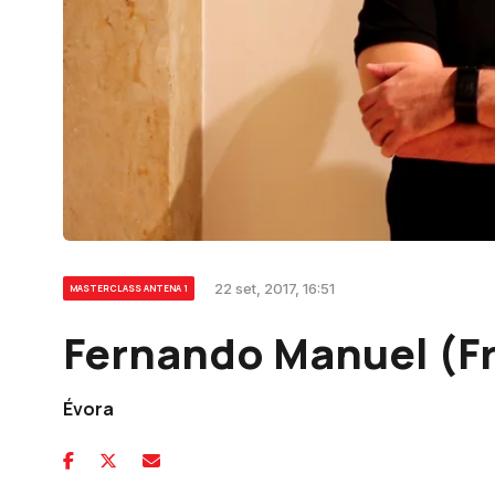
22 set, 2017, 16:51
MASTERCLASS ANTENA 1
Fernando Manuel (Fr
Évora