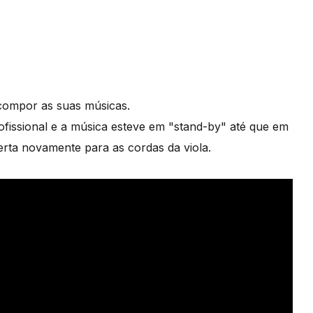
compor as suas músicas.
ofissional e a música esteve em "stand-by" até que em
rta novamente para as cordas da viola.