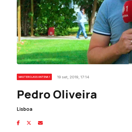
19 set, 2019, 17:14
MASTERCLASS ANTENA 1
Pedro Oliveira
Lisboa