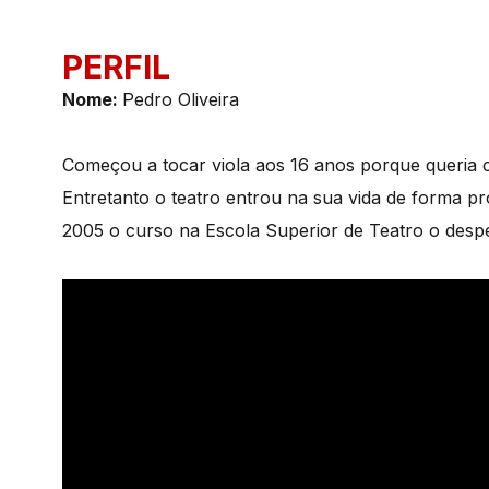
PERFIL
Nom
e:
Pedro Oliveira
Começou a tocar viola aos 16 anos porque queria 
Entretanto o teatro entrou na sua vida de forma pr
2005 o curso na Escola Superior de Teatro o despe