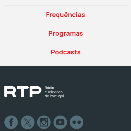
Frequências
Programas
Podcasts