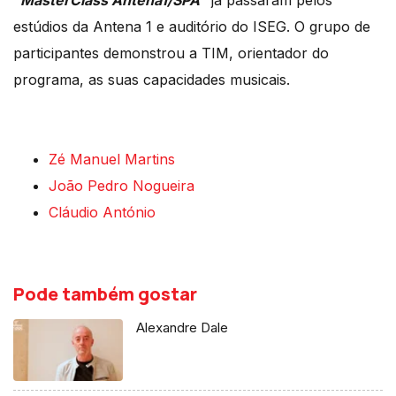
"
MasterClass Antena1/SPA
" já passaram pelos
estúdios da Antena 1 e auditório do ISEG. O grupo de
participantes demonstrou a TIM, orientador do
programa, as suas capacidades musicais.
Zé Manuel Martins
João Pedro Nogueira
Cláudio António
Pode também gostar
Alexandre Dale