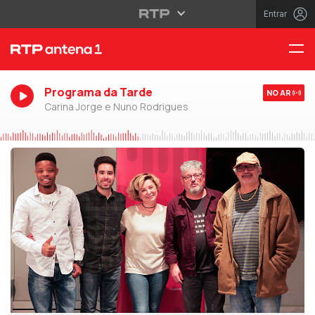
Entrar
Programa da Tarde
NO AR
Carina Jorge e Nuno Rodrigues