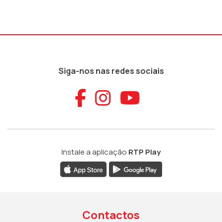
Siga-nos nas redes sociais
Aceder ao Faceb
Aceder ao Ins
Aceder ao
Instale a aplicação
RTP Play
Contactos