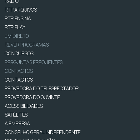
RÁDIO
RTP ARQUIVOS
RTP ENSINA
RTP PLAY
EM DIRETO
REVER PROGRAMAS
CONCURSOS
PERGUNTAS FREQUENTES
CONTACTOS
CONTACTOS
PROVEDORA DO TELESPECTADOR
PROVEDORA DO OUVINTE
ACESSIBILIDADES
SATÉLITES
A EMPRESA
CONSELHO GERAL INDEPENDENTE