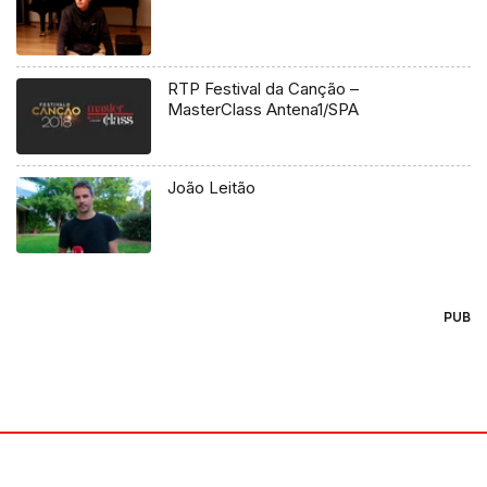
RTP Festival da Canção –
MasterClass Antena1/SPA
João Leitão
PUB