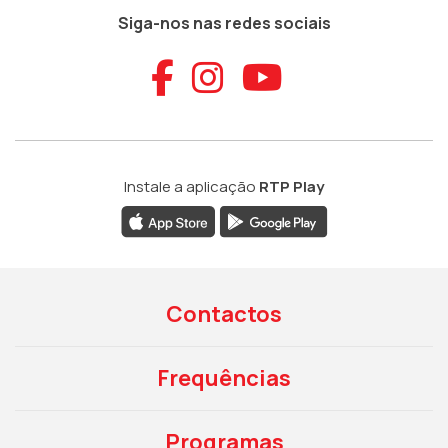
Siga-nos nas redes sociais
Aceder ao Faceb
Aceder ao Ins
Aceder ao
Instale a aplicação
RTP Play
Contactos
Frequências
Programas