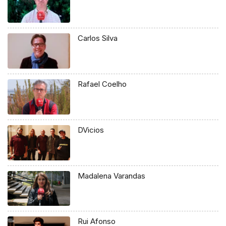
Carlos Silva
Rafael Coelho
DVicios
Madalena Varandas
Rui Afonso