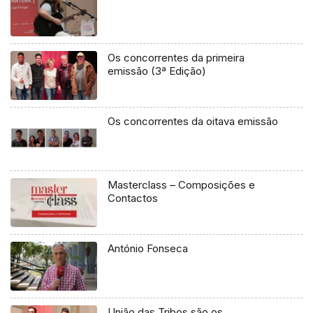
Os concorrentes da primeira
emissão (3ª Edição)
Os concorrentes da oitava emissão
Masterclass – Composições e
Contactos
António Fonseca
União das Tribos são os