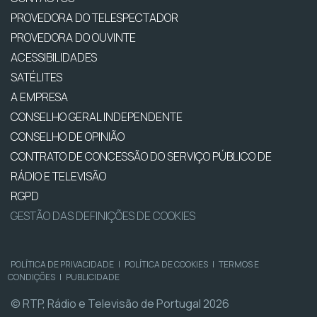
PROVEDORA DO TELESPECTADOR
PROVEDORA DO OUVINTE
ACESSIBILIDADES
SATÉLITES
A EMPRESA
CONSELHO GERAL INDEPENDENTE
CONSELHO DE OPINIÃO
CONTRATO DE CONCESSÃO DO SERVIÇO PÚBLICO DE
RÁDIO E TELEVISÃO
RGPD
GESTÃO DAS DEFINIÇÕES DE COOKIES
POLÍTICA DE PRIVACIDADE
|
POLÍTICA DE COOKIES
|
TERMOS E
CONDIÇÕES
|
PUBLICIDADE
© RTP, Rádio e Televisão de Portugal 2026