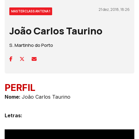
21 dez, 2018, 18:26
MASTERCLASS ANTENA 1
João Carlos Taurino
S. Martinho do Porto
PERFIL
Nom
e:
João Carlos Taurino
Letras: