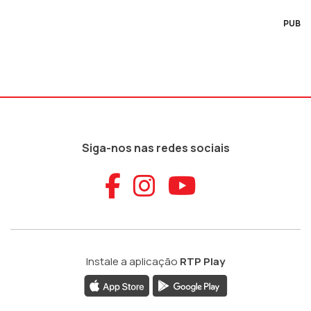
PUB
Siga-nos nas redes sociais
Aceder ao Faceb
Aceder ao Ins
Aceder ao
Instale a aplicação
RTP Play