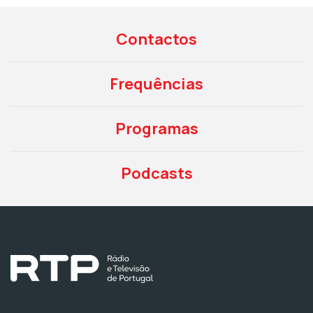
Contactos
Frequências
Programas
Podcasts