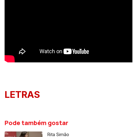
LETRAS
Pode também gostar
Rita Simão